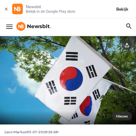
Newsbit
Bekijk
Bekijk in de Google Play store
Nieuws
Leon Markus
05-07-2018
18:48