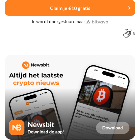
Claim je €10 gratis
Je wordt doorgestuurd naar
8