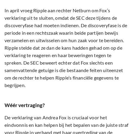
In april vroeg Ripple aan rechter Netburn om Fox’s
verklaring uit te sluiten, omdat de SEC deze tijdens de
discoveryfase had moeten indienen. De discoveryfase is de
periode in een rechtszaak waarin beide partijen bewijs
verzamelen en uitwisselen om hun zaak voor te bereiden.
Ripple stelde dat ze dan de kans hadden gehad om op de
verklaring te reageren en haar beweringen tegen te
spreken. De SEC beweert echter dat Fox slechts een
samenvattende getuige is die bestaande feiten uiteenzet
om de rechter te helpen Ripple’s financiële gegevens te
begrijpen.
Wéér vertraging?
De verklaring van Andrea Fox is cruciaal voor het
eindvonnis en kan helpen bij het bepalen van de juiste straf
voor Ripple in verband met haar overtreding van de