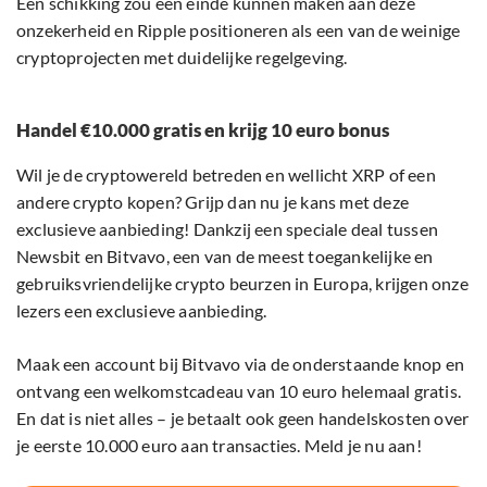
Een schikking zou een einde kunnen maken aan deze
onzekerheid en Ripple positioneren als een van de weinige
cryptoprojecten met duidelijke regelgeving.
Handel €10.000 gratis en krijg 10 euro bonus
Wil je de cryptowereld betreden en wellicht XRP of een
andere crypto kopen? Grijp dan nu je kans met deze
exclusieve aanbieding! Dankzij een speciale deal tussen
Newsbit en Bitvavo, een van de meest toegankelijke en
gebruiksvriendelijke crypto beurzen in Europa, krijgen onze
lezers een exclusieve aanbieding.
Maak een account bij Bitvavo via de onderstaande knop en
ontvang een welkomstcadeau van 10 euro helemaal gratis.
En dat is niet alles – je betaalt ook geen handelskosten over
je eerste 10.000 euro aan transacties. Meld je nu aan!