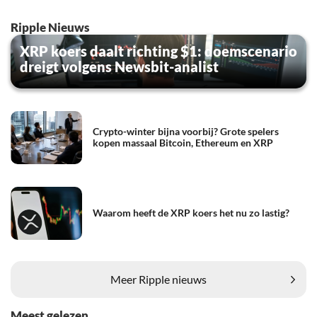
Ripple Nieuws
XRP koers daalt richting $1: doemscenario
dreigt volgens Newsbit-analist
Crypto-winter bijna voorbij? Grote spelers
kopen massaal Bitcoin, Ethereum en XRP
Waarom heeft de XRP koers het nu zo lastig?
Meer Ripple nieuws
Meest gelezen