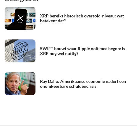
XRP bereikt historisch oversold-niveau: wat
betekent dat?
SWIFT bouwt waar Ripple ooit mee begon: is
XRP nog wel nuttig?
Ray Dalio: Amerikaanse economie nadert een
onomkeerbare schuldencrisis