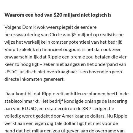
Waarom een bod van $20 miljard niet logisch is
Volgens Dom Kwok weerspiegelt de eerdere
beurswaardering van Circle van $5 miljard op realistische
wijze het werkelijke inkomstenpotentieel van het bedrijf.
Vanuit zakelijk en financieel oogpunt is het dan ook zeer
onwaarschijnlijk dat
Ripple
een premie zou betalen die vier
keer zo hoog ligt – zeker niet aangezien het onderpand van
USDC juridisch niet overdraagbaar is en bovendien geen
directe inkomsten genereert.
Daar komt bij dat Ripple zelf ambitieuze plannen heeft in de
stablecoinmarkt. Het bedrijf kondigde onlangs de lancering
aan van RLUSD, een stablecoin op de XRP Ledger die
volledig wordt gedekt door Amerikaanse dollars. Nu Ripple
werkt aan een eigen digitale dollar, ligt het niet voor de
hand dat het miljarden zou uitgeven aan de overname van