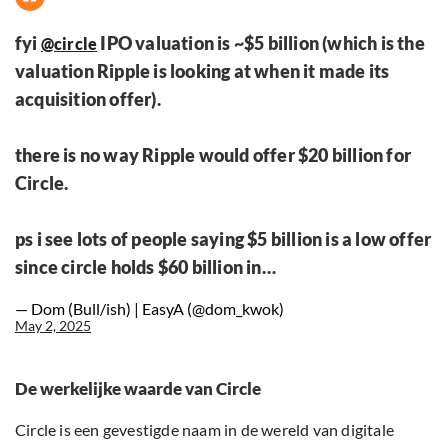
fyi
IPO valuation is ~$5 billion (which is the
@circle
valuation Ripple is looking at when it made its
acquisition offer).
there is no way Ripple would offer $20 billion for
Circle.
ps i see lots of people saying $5 billion is a low offer
since circle holds $60 billion in…
— Dom (Bull/ish) | EasyA (@dom_kwok)
May 2, 2025
De werkelijke waarde van Circle
Circle is een gevestigde naam in de wereld van digitale