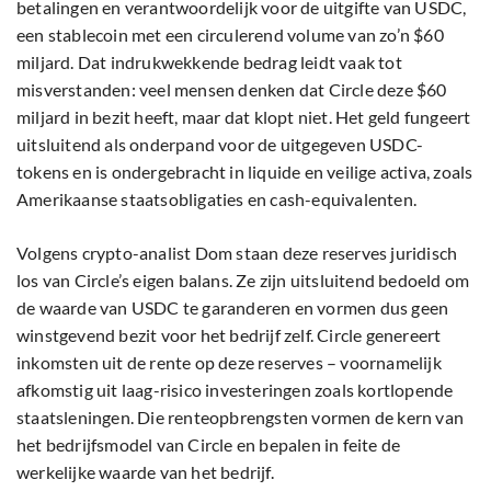
betalingen en verantwoordelijk voor de uitgifte van USDC,
een stablecoin met een circulerend volume van zo’n $60
miljard. Dat indrukwekkende bedrag leidt vaak tot
misverstanden: veel mensen denken dat Circle deze $60
miljard in bezit heeft, maar dat klopt niet. Het geld fungeert
uitsluitend als onderpand voor de uitgegeven USDC-
tokens en is ondergebracht in liquide en veilige activa, zoals
Amerikaanse staatsobligaties en cash-equivalenten.
Volgens crypto-analist Dom staan deze reserves juridisch
los van Circle’s eigen balans. Ze zijn uitsluitend bedoeld om
de waarde van USDC te garanderen en vormen dus geen
winstgevend bezit voor het bedrijf zelf. Circle genereert
inkomsten uit de rente op deze reserves – voornamelijk
afkomstig uit laag-risico investeringen zoals kortlopende
staatsleningen. Die renteopbrengsten vormen de kern van
het bedrijfsmodel van Circle en bepalen in feite de
werkelijke waarde van het bedrijf.