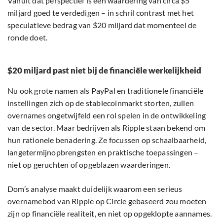
Vanuit dat perspectief is een waardering van circa $5
miljard goed te verdedigen – in schril contrast met het
speculatieve bedrag van $20 miljard dat momenteel de
ronde doet.
$20 miljard past niet bij de financiële werkelijkheid
Nu ook grote namen als PayPal en traditionele financiële
instellingen zich op de stablecoinmarkt storten, zullen
overnames ongetwijfeld een rol spelen in de ontwikkeling
van de sector. Maar bedrijven als Ripple staan bekend om
hun rationele benadering. Ze focussen op schaalbaarheid,
langetermijnopbrengsten en praktische toepassingen –
niet op geruchten of opgeblazen waarderingen.
Dom’s analyse maakt duidelijk waarom een serieus
overnamebod van Ripple op Circle gebaseerd zou moeten
zijn op financiële realiteit, en niet op opgeklopte aannames.