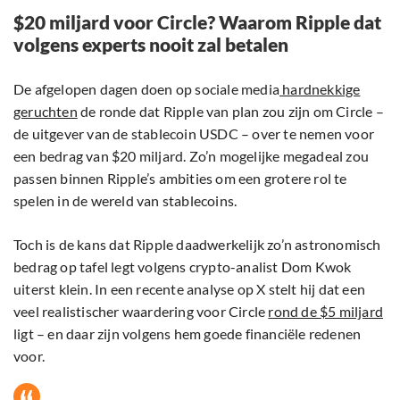
$20 miljard voor Circle? Waarom Ripple dat
volgens experts nooit zal betalen
De afgelopen dagen doen op sociale media
hardnekkige
geruchten
de ronde dat Ripple van plan zou zijn om Circle –
de uitgever van de stablecoin USDC – over te nemen voor
een bedrag van $20 miljard. Zo’n mogelijke megadeal zou
passen binnen Ripple’s ambities om een grotere rol te
spelen in de wereld van stablecoins.
Toch is de kans dat Ripple daadwerkelijk zo’n astronomisch
bedrag op tafel legt volgens crypto-analist Dom Kwok
uiterst klein. In een recente analyse op X stelt hij dat een
veel realistischer waardering voor Circle
rond de $5 miljard
ligt – en daar zijn volgens hem goede financiële redenen
voor.