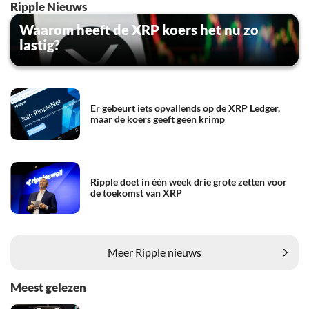
Ripple Nieuws
Waarom heeft de XRP koers het nu zo
lastig?
Er gebeurt iets opvallends op de XRP Ledger,
maar de koers geeft geen krimp
Ripple doet in één week drie grote zetten voor
de toekomst van XRP
Meer Ripple nieuws
Meest gelezen