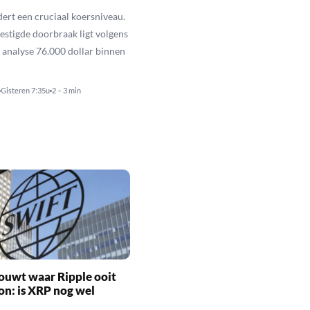
dert een cruciaal koersniveau.
vestigde doorbraak ligt volgens
 analyse 76.000 dollar binnen
Gisteren 7:35u
2 – 3 min
ouwt waar Ripple ooit
n: is XRP nog wel