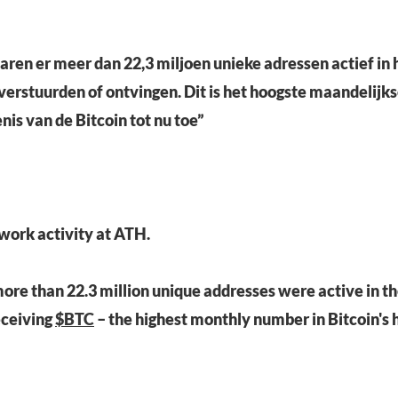
waren er meer dan 22,3 miljoen unieke adressen actief in
verstuurden of ontvingen. Dit is het hoogste maandelijks
nis van de Bitcoin tot nu toe”
work activity at ATH.
more than 22.3 million unique addresses were active in 
eceiving
$BTC
– the highest monthly number in Bitcoin's h