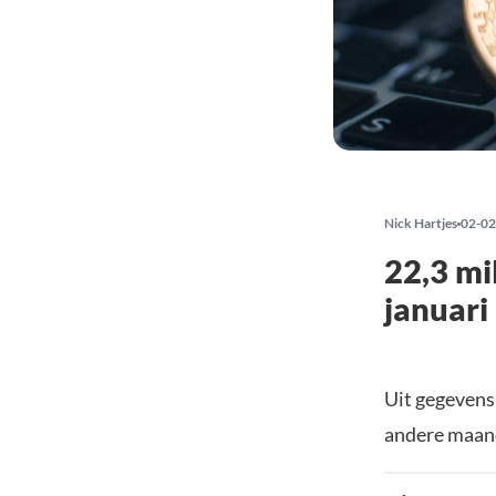
Nick Hartjes
02-02
22,3 mi
januari
Uit gegevens 
andere maand