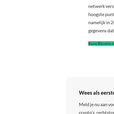
netwerk vers
hoogste punt
namelijk in 2
gegevens dat 
Koop Bitcoins m
Wees als eerst
Meld je nu aan vo
crypto’s, rechtstre