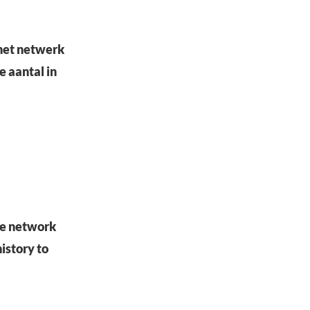
 het netwerk
e aantal in
the network
istory to