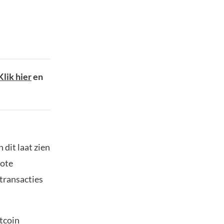
Klik hier
en
 dit laat zien
rote
 transacties
itcoin