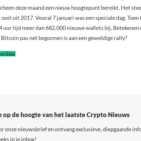
cheen deze maand een nieuw hoogtepunt bereikt. Het stee
 ooit uit 2017. Vooral 7 januari was een speciale dag. Toe
4 uur tijd meer dan 682.000 nieuwe wallets bij. Betekenen
Bitcoin pas net begonnen is aan een geweldige rally?
et iDeal
e op de hoogte van het laatste Crypto Nieuws
or onze nieuwsbrief en ontvang exclusieve, diepgaande inf
eks in je inbox!