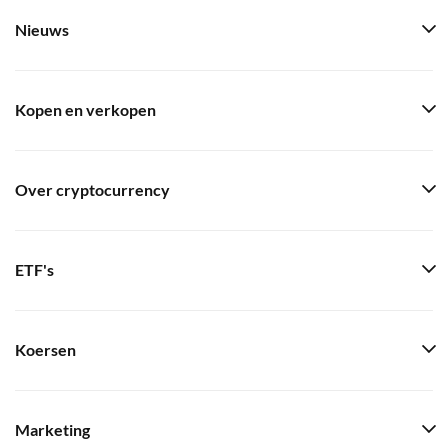
Nieuws
Kopen en verkopen
Over cryptocurrency
ETF's
Koersen
Marketing