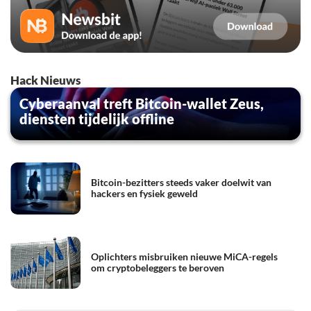
Hack Nieuws
Cyberaanval treft Bitcoin-wallet Zeus,
diensten tijdelijk offline
Bitcoin-bezitters steeds vaker doelwit van
hackers en fysiek geweld
Oplichters misbruiken nieuwe MiCA-regels
om cryptobeleggers te beroven