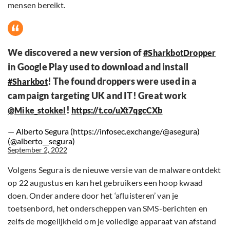
mensen bereikt.
We discovered a new version of
#SharkbotDropper
in Google Play used to download and install
! The found droppers were used in a
#Sharkbot
campaign targeting UK and IT! Great work
!
@Mike_stokkel
https://t.co/uXt7qgcCXb
— Alberto Segura (https://infosec.exchange/@asegura)
(@alberto__segura)
September 2, 2022
Volgens Segura is de nieuwe versie van de malware ontdekt
op 22 augustus en kan het gebruikers een hoop kwaad
doen. Onder andere door het ‘afluisteren’ van je
toetsenbord, het onderscheppen van SMS-berichten en
zelfs de mogelijkheid om je volledige apparaat van afstand