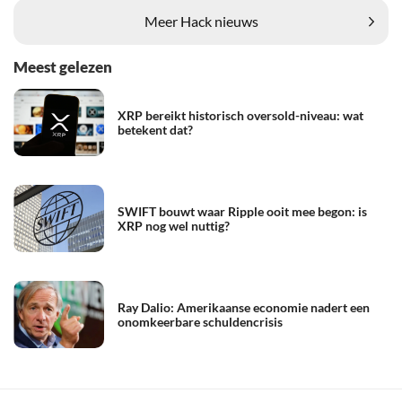
Meer Hack nieuws
Meest gelezen
XRP bereikt historisch oversold-niveau: wat
betekent dat?
SWIFT bouwt waar Ripple ooit mee begon: is
XRP nog wel nuttig?
Ray Dalio: Amerikaanse economie nadert een
onomkeerbare schuldencrisis