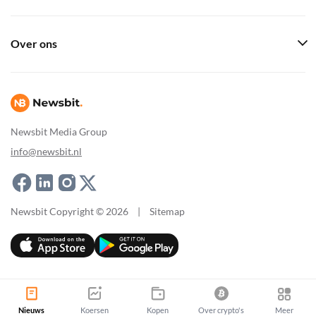
Over ons
Newsbit Media Group
info@newsbit.nl
Newsbit Copyright © 2026
|
Sitemap
Nieuws
Koersen
Kopen
Over crypto's
Meer