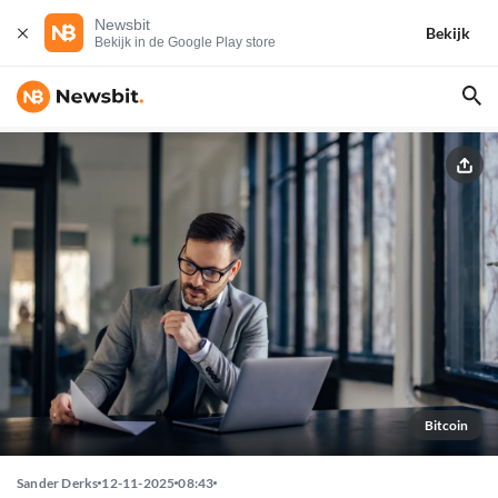
Newsbit
Bekijk
Bekijk in de Google Play store
Bitcoin
Sander Derks
12-11-2025
08:43