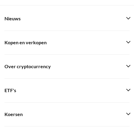
Nieuws
Kopen en verkopen
Over cryptocurrency
ETF's
Koersen