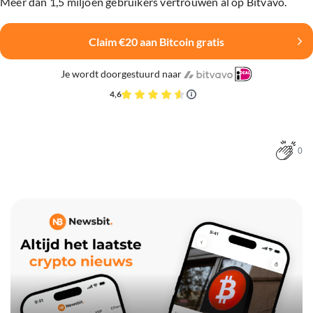
Meer dan 1,5 miljoen gebruikers vertrouwen al op Bitvavo.
Claim €20 aan Bitcoin gratis
Je wordt doorgestuurd naar
4,6
0