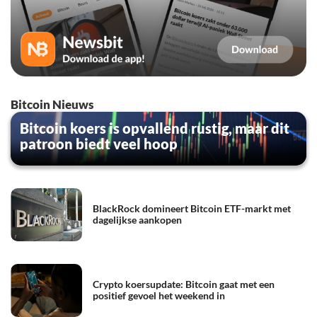
Bitcoin Nieuws
Bitcoin koers is opvallend rustig, maar dit
patroon biedt veel hoop
BlackRock domineert Bitcoin ETF-markt met
dagelijkse aankopen
Crypto koersupdate: Bitcoin gaat met een
positief gevoel het weekend in