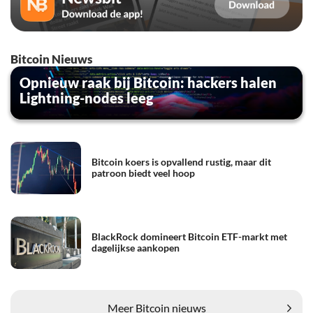
Bitcoin Nieuws
Opnieuw raak bij Bitcoin: hackers halen
Lightning-nodes leeg
Bitcoin koers is opvallend rustig, maar dit
patroon biedt veel hoop
BlackRock domineert Bitcoin ETF-markt met
dagelijkse aankopen
Meer Bitcoin nieuws