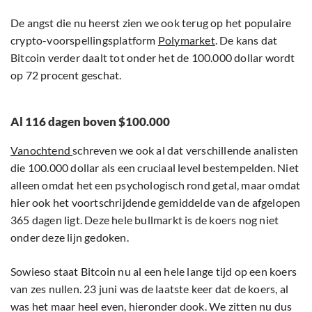
De angst die nu heerst zien we ook terug op het populaire
crypto-voorspellingsplatform
Polymarket
. De kans dat
Bitcoin verder daalt tot onder het de 100.000 dollar wordt
op 72 procent geschat.
Al 116 dagen boven $100.000
Vanochtend
schreven we ook al dat verschillende analisten
die 100.000 dollar als een cruciaal level bestempelden. Niet
alleen omdat het een psychologisch rond getal, maar omdat
hier ook het voortschrijdende gemiddelde van de afgelopen
365 dagen ligt. Deze hele bullmarkt is de koers nog niet
onder deze lijn gedoken.
Sowieso staat Bitcoin nu al een hele lange tijd op een koers
van zes nullen. 23 juni was de laatste keer dat de koers, al
was het maar heel even, hieronder dook. We zitten nu dus