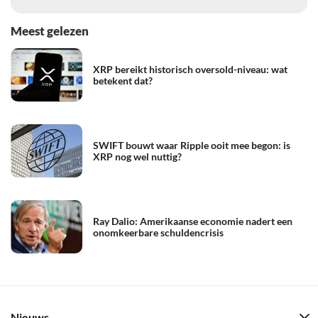
Meest gelezen
XRP bereikt historisch oversold-niveau: wat
betekent dat?
SWIFT bouwt waar Ripple ooit mee begon: is
XRP nog wel nuttig?
Ray Dalio: Amerikaanse economie nadert een
onomkeerbare schuldencrisis
Nieuws