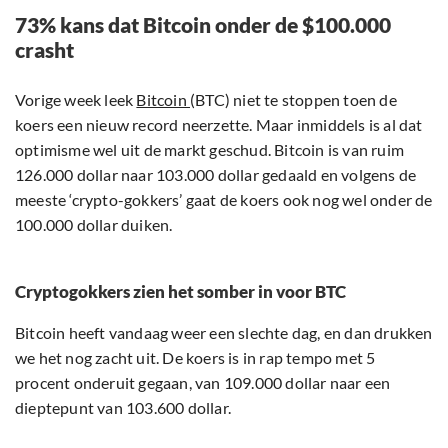
73% kans dat Bitcoin onder de $100.000
crasht
Vorige week leek
Bitcoin
(BTC) niet te stoppen toen de
koers een nieuw record neerzette. Maar inmiddels is al dat
optimisme wel uit de markt geschud. Bitcoin is van ruim
126.000 dollar naar 103.000 dollar gedaald en volgens de
meeste ‘crypto-gokkers’ gaat de koers ook nog wel onder de
100.000 dollar duiken.
Cryptogokkers zien het somber in voor BTC
Bitcoin heeft vandaag weer een slechte dag, en dan drukken
we het nog zacht uit. De koers is in rap tempo met 5
procent onderuit gegaan, van 109.000 dollar naar een
dieptepunt van 103.600 dollar.