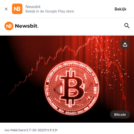
Newsbit
Bekijk
Bekijk in de Google Play store
Bitcoin
Ivo Melchers
17-10-2025
19:13