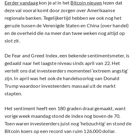
Eerder vandaag
kon je al in het
Bitcoin nieuws
lezen dat
deze val vooral komt door zorgen over Amerikaanse
regionale banken. Tegelijkertijd hebben we ook nog het
geruzie tussen de Verenigde Staten en China (over handel)
en de overheid die na meer dan twee weken nog altijd op
slot zit.
De Fear and Greed Index, een bekende sentimentsmeter, is
gedaald naar het laagste niveau sinds april van 22. Het
vertelt ons dat investeerders momenteel ‘extreem angstig’
zijn. In april was het ook de handelsoorlog van Donald
Trump waardoor investeerders massaal uit de markt
stapten.
Het sentiment heeft een 180 graden draai gemaakt, want
vorige week maandag stond de index nog boven de 70.
Toen waren investeerders juist nog ‘hebzuchtig’ en stond de
Bitcoin koers op een record van ruim 126.000 dollar.