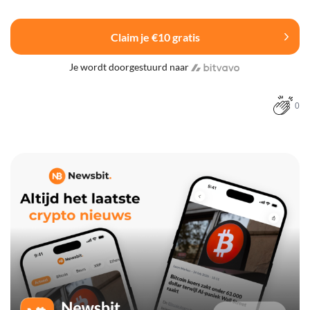
Claim je €10 gratis
Je wordt doorgestuurd naar
0