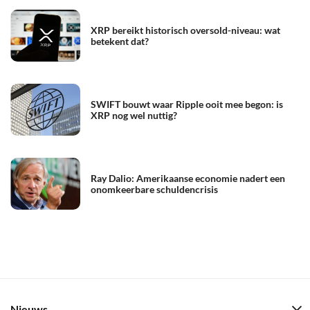
XRP bereikt historisch oversold-niveau: wat
betekent dat?
SWIFT bouwt waar Ripple ooit mee begon: is
XRP nog wel nuttig?
Ray Dalio: Amerikaanse economie nadert een
onomkeerbare schuldencrisis
Nieuws