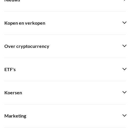
Kopen en verkopen
Over cryptocurrency
ETF's
Koersen
Marketing