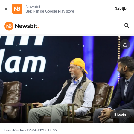
Newsbit
Bekijk
Bekijk in de Google Play store
Bitcoin
Leon Markus
27-04-2025
19:05