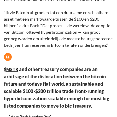
“Ik zie Bitcoin uitgroeien tot een duurzame en schaalbare
asset met een marktwaarde tussen de $100 en $200
biljoen,” aldus Back. “Dat proces — de wereldwijde adoptie
van Bitcoin, oftewel hyperbitcoinization — kan groot
genoeg worden om uiteindelijk de meeste beursgenoteerde
bedrijven hun reserves in Bitcoin te laten onderbrengen.”
and other treasury companies are an
$MSTR
arbitrage of the dislocation between the bitcoin
future and todays fiat world. a sustainable and
scalable $100-$200 trillion trade front-running
hyperbitcoinization. scalable enough for most big
listed companies to move to btc treasury.
— Adam Back (@adam3us)