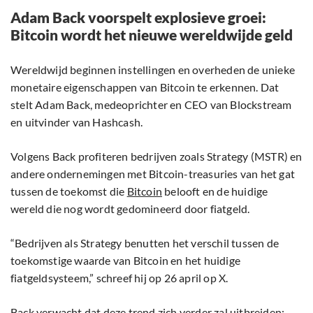
Adam Back voorspelt explosieve groei:
Bitcoin wordt het nieuwe wereldwijde geld
Wereldwijd beginnen instellingen en overheden de unieke
monetaire eigenschappen van Bitcoin te erkennen. Dat
stelt Adam Back, medeoprichter en CEO van Blockstream
en uitvinder van Hashcash.
Volgens Back profiteren bedrijven zoals Strategy (MSTR) en
andere ondernemingen met Bitcoin-treasuries van het gat
tussen de toekomst die
Bitcoin
belooft en de huidige
wereld die nog wordt gedomineerd door fiatgeld.
“Bedrijven als Strategy benutten het verschil tussen de
toekomstige waarde van Bitcoin en het huidige
fiatgeldsysteem,” schreef hij op 26 april op X.
Back verwacht dat deze trend zich verder zal uitbreiden: