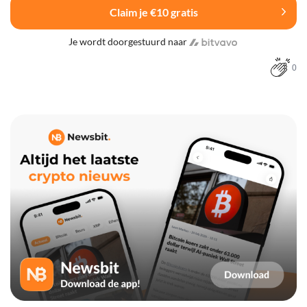
Claim je €10 gratis
Je wordt doorgestuurd naar
0