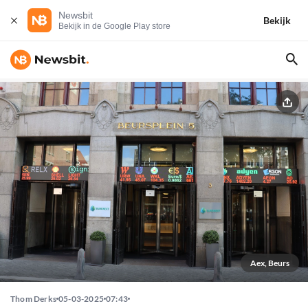
Newsbit
Bekijk
Bekijk in de Google Play store
Aex, Beurs
Thom Derks
05-03-2025
07:43