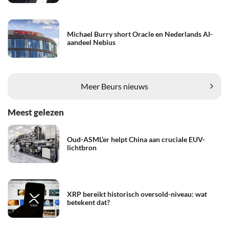
Michael Burry short Oracle en Nederlands AI-
aandeel Nebius
Meer Beurs nieuws
Meest gelezen
Oud-ASML’er helpt China aan cruciale EUV-
lichtbron
XRP bereikt historisch oversold-niveau: wat
betekent dat?