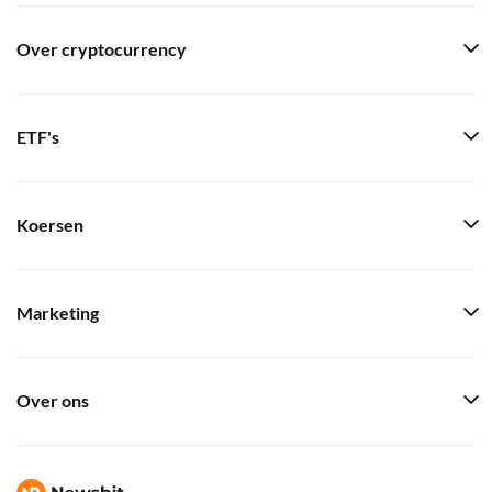
Over cryptocurrency
ETF's
Koersen
Marketing
Over ons