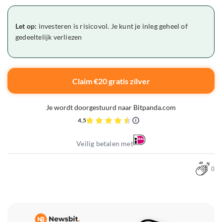
Let op:
investeren is risicovol. Je kunt je inleg geheel of
gedeeltelijk verliezen
Claim €20 gratis zilver
Je wordt doorgestuurd naar Bitpanda.com
4,5
Veilig betalen met
0