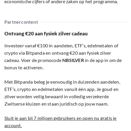
economische cijfers of andere zaken op het programma.
Partnercontent
Ontvang €20 aan fysiek zilver cadeau
Investeer vanaf €100 in aandelen, ETF’s, edelmetalen of
crypto via Bitpanda en ontvang €20 aan fysiek zilver
cadeau. Voer de promocode
NBSILVER
in de app in om de
bonus te activeren.
Met Bitpanda beleg je eenvoudig in duizenden aandelen,
ETF’s, crypto en edelmetalen vanuit één app. Je goud en
zilver worden veilig bewaard in volledig verzekerde
Zwitserse kluizen en staan juridisch op jouw naam.
Sluit je aan bij 7 miljoen gebruikers en open nu gratis je
account.