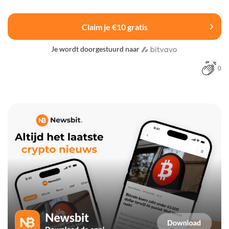
Claim je €10 gratis
Je wordt doorgestuurd naar
0