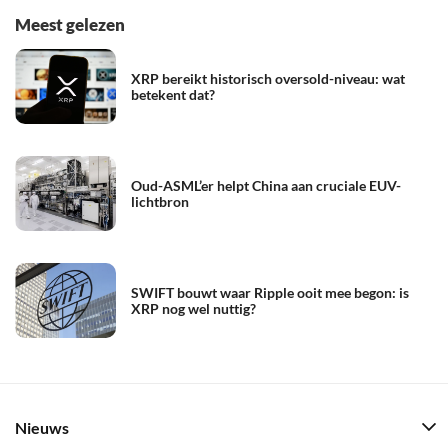
Meest gelezen
XRP bereikt historisch oversold-niveau: wat
betekent dat?
Oud-ASML’er helpt China aan cruciale EUV-
lichtbron
SWIFT bouwt waar Ripple ooit mee begon: is
XRP nog wel nuttig?
Nieuws