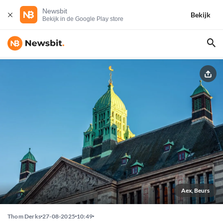
Newsbit
Bekijk
Bekijk in de Google Play store
Aex, Beurs
Thom Derks
27-08-2025
10:49