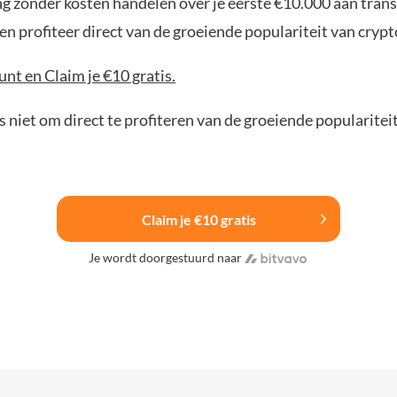
ng zonder kosten handelen over je eerste €10.000 aan trans
n profiteer direct van de groeiende populariteit van crypt
nt en Claim je €10 gratis.
 niet om direct te profiteren van de groeiende popularitei
Claim je €10 gratis
Je wordt doorgestuurd naar