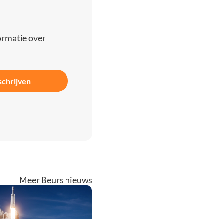
ormatie over
schrijven
Meer Beurs nieuws