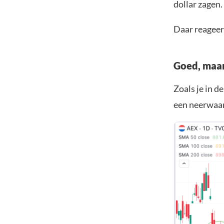
dollar zagen.
Daar reageer
Goed, maar
Zoals je in d
een neerwaar