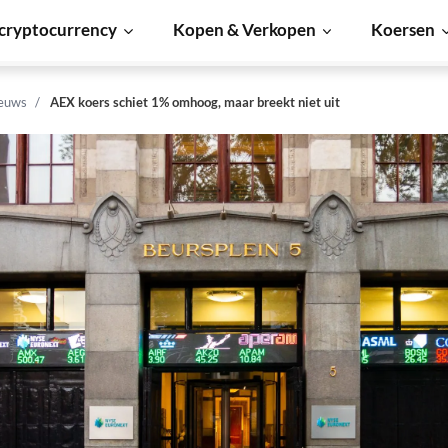
cryptocurrency
Kopen & Verkopen
Koersen
euws
AEX koers schiet 1% omhoog, maar breekt niet uit