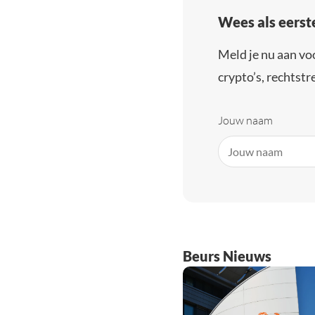
Wees als eerst
Meld je nu aan vo
crypto’s, rechtstre
Jouw naam
Beurs Nieuws