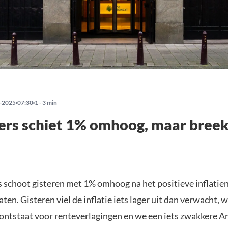
-2025
07:30
1 - 3 min
rs schiet 1% omhoog, maar breek
 schoot gisteren met 1% omhoog na het positieve inflatien
ten. Gisteren viel de inflatie iets lager uit dan verwacht, 
ontstaat voor renteverlagingen en we een iets zwakkere 