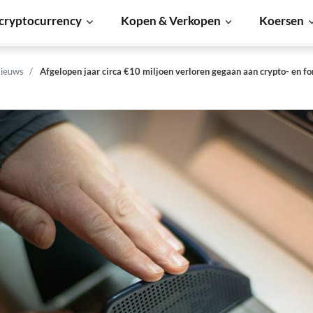
cryptocurrency
Kopen & Verkopen
Koersen
ieuws
Afgelopen jaar circa €10 miljoen verloren gegaan aan crypto- en f