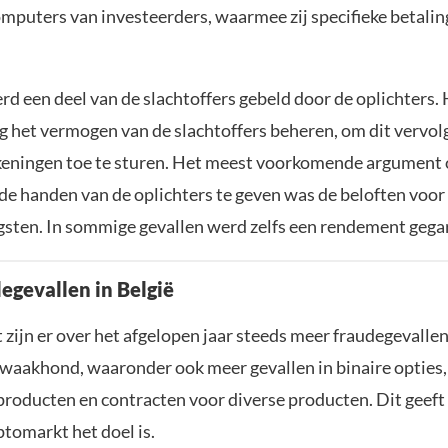
computers van investeerders, waarmee zij specifieke betali
d een deel van de slachtoffers gebeld door de oplichters. 
 het vermogen van de slachtoffers beheren, om dit vervol
keningen toe te sturen. Het meest voorkomende argument
de handen van de oplichters te geven was de beloften voor
sten. In sommige gevallen werd zelfs een rendement gega
egevallen in België
 zijn er over het afgelopen jaar steeds meer fraudegevalle
 waakhond, waaronder ook meer gevallen in binaire opties,
roducten en contracten voor diverse producten. Dit geeft 
ptomarkt het doel is.