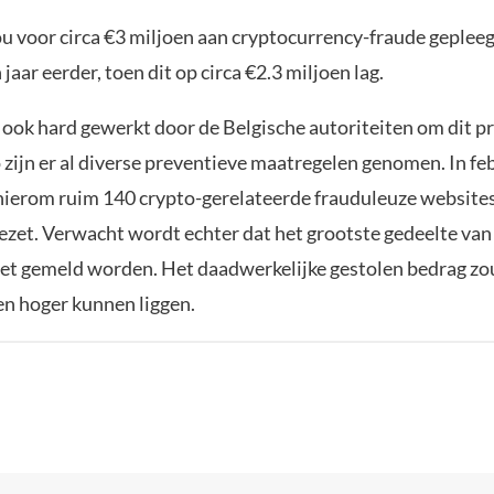
 voor circa €3 miljoen aan cryptocurrency-fraude gepleegd
jaar eerder, toen dit op circa €2.3 miljoen lag.
 ook hard gewerkt door de Belgische autoriteiten om dit 
 zijn er al diverse preventieve maatregelen genomen. In feb
hierom ruim 140 crypto-gerelateerde frauduleuze websites
gezet. Verwacht wordt echter dat het grootste gedeelte van
iet gemeld worden. Het daadwerkelijke gestolen bedrag zo
en hoger kunnen liggen.