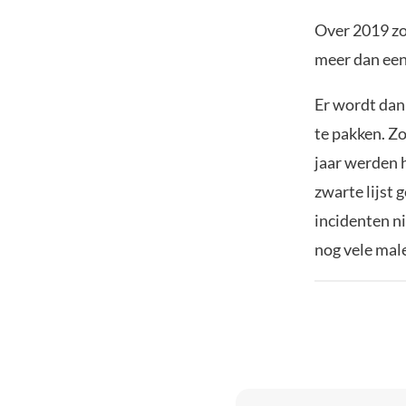
Over 2019 zou
meer dan een 
Er wordt dan
te pakken. Zo
jaar werden 
zwarte lijst 
incidenten n
nog vele mal