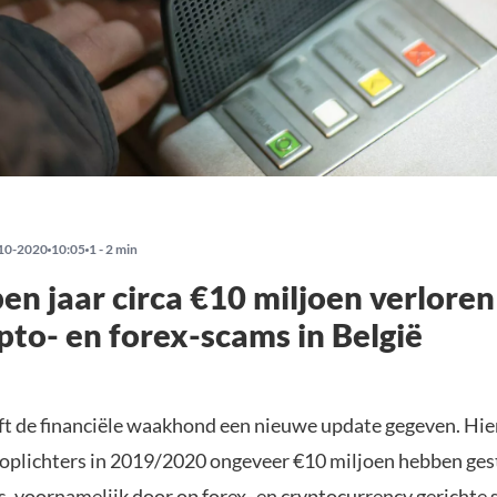
10-2020
10:05
1 - 2 min
en jaar circa €10 miljoen verlore
pto- en forex-scams in België
eft de financiële waakhond een nieuwe update gegeven. Hie
t oplichters in 2019/2020 ongeveer €10 miljoen hebben ges
s, voornamelijk door op forex- en cryptocurrency gerichte 