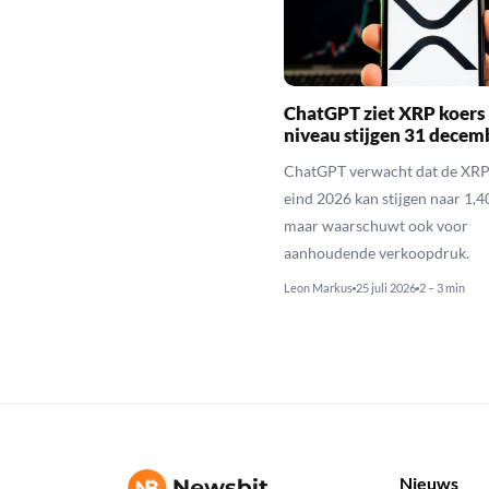
ChatGPT ziet XRP koers 
niveau stijgen 31 decem
ChatGPT verwacht dat de XRP
eind 2026 kan stijgen naar 1,40
maar waarschuwt ook voor
aanhoudende verkoopdruk.
Leon Markus
25 juli 2026
2 – 3 min
Nieuws