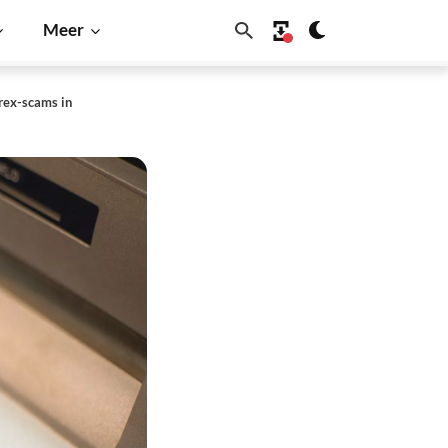
Meer
orex-scams in