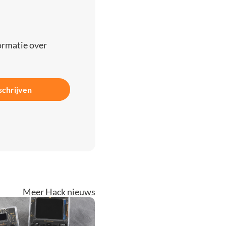
ormatie over
schrijven
Meer Hack nieuws