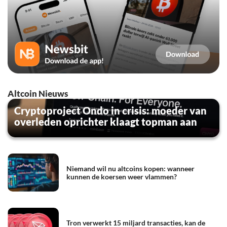
Altcoin Nieuws
Cryptoproject Ondo in crisis: moeder van
overleden oprichter klaagt topman aan
Niemand wil nu altcoins kopen: wanneer
kunnen de koersen weer vlammen?
Tron verwerkt 15 miljard transacties, kan de