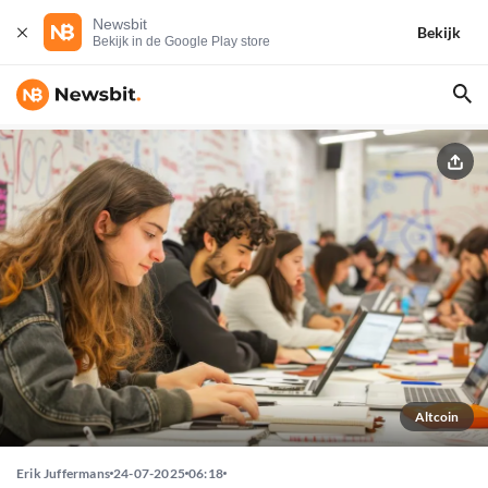
Newsbit
Bekijk
Bekijk in de Google Play store
Altcoin
Erik Juffermans
24-07-2025
06:18