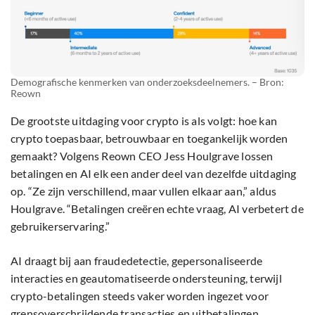
Demografische kenmerken van onderzoeksdeelnemers. – Bron:
Reown
De grootste uitdaging voor crypto is als volgt: hoe kan
crypto toepasbaar, betrouwbaar en toegankelijk worden
gemaakt? Volgens Reown CEO Jess Houlgrave lossen
betalingen en AI elk een ander deel van dezelfde uitdaging
op. “Ze zijn verschillend, maar vullen elkaar aan,” aldus
Houlgrave. “Betalingen creëren echte vraag, AI verbetert de
gebruikerservaring.”
AI draagt bij aan fraudedetectie, gepersonaliseerde
interacties en geautomatiseerde ondersteuning, terwijl
crypto-betalingen steeds vaker worden ingezet voor
grensoverschrijdende transacties en uitbetalingen.