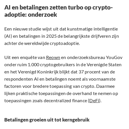
AI en betalingen zetten turbo op crypto-
adoptie: onderzoek
Een nieuwe studie wijst uit dat kunstmatige intelligentie
(AI) en betalingen in 2025 de belangrijkste drijfveren zijn
achter de wereldwijde cryptoadoptie.
Uit een enquête van
Reown
en onderzoeksbureau YouGov
onder ruim 1.000 cryptogebruikers in de Verenigde Staten
en het Verenigd Koninkrijk blijkt dat 37 procent van de
respondenten AI en betalingen noemt als voornaamste
factoren voor bredere toepassing van crypto. Daarmee
lijken praktische toepassingen de overhand te nemen op
toepassingen zoals decentralized finance (
DeFi
).
Betalingen groeien uit tot kerngebruik