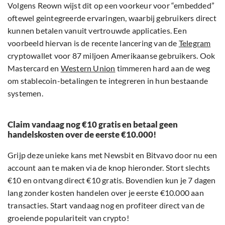
Volgens Reown wijst dit op een voorkeur voor “embedded”
oftewel geintegreerde ervaringen, waarbij gebruikers direct
kunnen betalen vanuit vertrouwde applicaties. Een
voorbeeld hiervan is de recente lancering van de
Telegram
cryptowallet voor 87 miljoen Amerikaanse gebruikers. Ook
Mastercard en
Western Union
timmeren hard aan de weg
om stablecoin-betalingen te integreren in hun bestaande
systemen.
Claim vandaag nog €10 gratis en betaal geen
handelskosten over de eerste €10.000!
Grijp deze unieke kans met Newsbit en Bitvavo door nu een
account aan te maken via de knop hieronder. Stort slechts
€10 en ontvang direct €10 gratis. Bovendien kun je 7 dagen
lang zonder kosten handelen over je eerste €10.000 aan
transacties. Start vandaag nog en profiteer direct van de
groeiende populariteit van crypto!