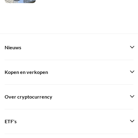
Nieuws
Kopen en verkopen
Over cryptocurrency
ETF's