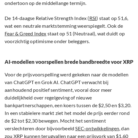
ondertoon op de middellange termijn.
De 14-daagse Relative Strength Index (
RSI
) staat op 51,6,
wat een neutrale marktstemming weerspiegelt. Ook de
Fear & Greed Index
staat op 51 (Neutraal), wat duidt op
voorzichtig optimisme onder beleggers.
AI-modellen voorspellen brede bandbreedte voor XRP
Voor de prijsvoorspelling werd gekeken naar de modellen
van ChatGPT en Grok AI. ChatGPT verwacht bij
aanhoudend positief sentiment, vooral door meer
duidelijkheid over regelgeving of nieuwe
bankpartnerschappen, een koers tussen de $2,50 en $3,20.
In een stabielere markt ziet het model de prijs eerder rond
de $2 tot $2,30 bewegen. Mocht het sentiment
verslechteren door bijvoorbeeld
SEC-ontwikkelingen
, dan
zou XRP kunnen terugvallen naar een prijsvork van $1,60