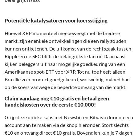
Potentiële katalysatoren voor koersstijging
Hoewel XRP momenteel meebeweegt met de bredere
markt, zijn er enkele ontwikkelingen die een rally zouden
kunnen ontketenen. De uitkomst van de rechtszaak tussen
Ripple en de SEC blijft de belangrijkste factor. Daarnaast
kijken beleggers uit naar mogelijke goedkeuring van een
Amerikaanse spot-ETF voor XRP
. Tot nu toe heeft alleen
Brazilië zo’n product goedgekeurd, wat weinig invloed had
op de koers vanwege de beperkte omvang van die markt.
Claim vandaag nog €10 gratis en betaal geen
handelskosten over de eerste €10.000!
Grijp deze unieke kans met Newsbit en Bitvavo door nu een
account aan te maken via de knop hieronder. Stort slechts
€10 en ontvang direct €10 gratis. Bovendien kun je 7 dagen