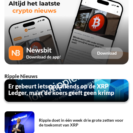
Ripple Nieuws
Er gebeurt iets opvallends op de XRP
Ledger, maar de koers geeft geen krimp
Ripple doet in één week drie grote zetten voor
de toekomst van XRP