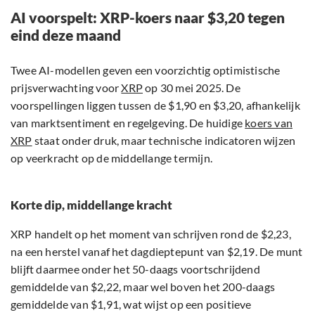
AI voorspelt: XRP-koers naar $3,20 tegen
eind deze maand
Twee AI-modellen geven een voorzichtig optimistische
prijsverwachting voor
XRP
op 30 mei 2025. De
voorspellingen liggen tussen de $1,90 en $3,20, afhankelijk
van marktsentiment en regelgeving. De huidige
koers van
XRP
staat onder druk, maar technische indicatoren wijzen
op veerkracht op de middellange termijn.
Korte dip, middellange kracht
XRP handelt op het moment van schrijven rond de $2,23,
na een herstel vanaf het dagdieptepunt van $2,19. De munt
blijft daarmee onder het 50-daags voortschrijdend
gemiddelde van $2,22, maar wel boven het 200-daags
gemiddelde van $1,91, wat wijst op een positieve