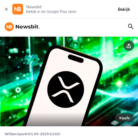
Newsbit
Bekijk
Bekijk in de Google Play store
Ripple
Willem Spork
01-05-2025
22:02