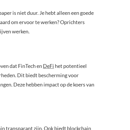
per is niet duur. Je hebt alleen een goede
 waard om ervoor te werken? Oprichters
lijven werken.
loven dat FinTech en
DeFi
het potentieel
erheden. Dit biedt bescherming voor
elingen. Deze hebben impact op de koers van
in transparant zijn. Ook biedt blockchain