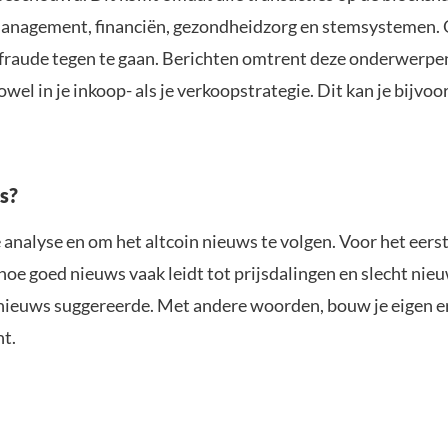
 management, financiën, gezondheidzorg en stemsystemen.
fraude tegen te gaan. Berichten omtrent deze onderwerpe
wel in je inkoop- als je verkoopstrategie. Dit kan je bijvo
ns?
analyse en om het altcoin nieuws te volgen. Voor het eerst
 hoe goed nieuws vaak leidt tot prijsdalingen en slecht nie
in nieuws suggereerde. Met andere woorden, bouw je eigen 
nt.