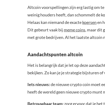
Altcoin voorspellingen zijn erg lastig om t
weinig houders heeft, dan schommelt de k
Helaas kan niemand de exacte
koersen
en h
Dit gebeurt vaak bij
meme coins
, maar dit 
met grote bedrijven. Al het laatste altcoin
Aandachtspunten altcoin
Het is belangrijk dat je let op deze aanda
bekijken. Zo kan je je strategie bijsturen 
Iets nieuws:
de nieuwe crypto coin moet ee
heeft de wereld geen nieuwe crypto munt n
Betrouwbaar team:
zorg ervoor dat je het