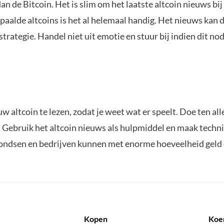
an de Bitcoin. Het is slim om het laatste altcoin nieuws bij
epaalde altcoins is het al helemaal handig. Het nieuws kan 
strategie. Handel niet uit emotie en stuur bij indien dit nod
altcoin te lezen, zodat je weet wat er speelt. Doe ten alle 
 Gebruik het altcoin nieuws als hulpmiddel en maak techni
 fondsen en bedrijven kunnen met enorme hoeveelheid geld 
Kopen
Koe