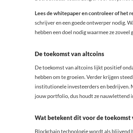
Lees de whitepaper en controleer of het rea
schrijver en een goede ontwerper nodig. Wa
hebben een doel nodig waarmee ze zoveel ge
De toekomst van altcoins
De toekomst van altcoins lijkt positief on
hebben om te groeien. Verder krijgen stee
institutionele investeerders en bedrijven. 
jouw portfolio, dus houdt ze nauwlettend i
Wat betekent dit voor de toekomst
Blockchain technologie wordt als blijvend 