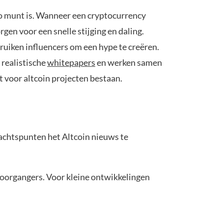
to munt is. Wanneer een cryptocurrency
orgen voor een snelle stijging en daling.
uiken influencers om een hype te creëren.
 realistische
whitepapers
en werken samen
t voor altcoin projecten bestaan.
dachtspunten het Altcoin nieuws te
voorgangers. Voor kleine ontwikkelingen