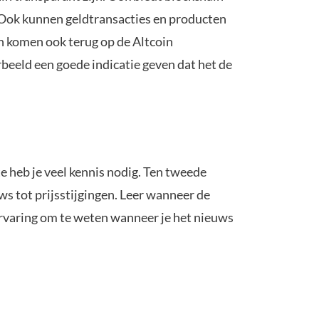
 Ook kunnen geldtransacties en producten
n komen ook terug op de Altcoin
orbeeld een goede indicatie geven dat het de
e heb je veel kennis nodig. Ten tweede
uws tot prijsstijgingen. Leer wanneer de
ervaring om te weten wanneer je het nieuws