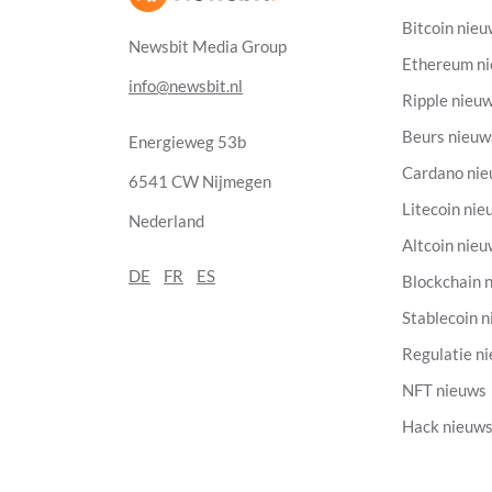
Bitcoin nie
Newsbit Media Group
Ethereum n
info@newsbit.nl
Ripple nieu
Beurs nieuw
Energieweg 53b
Cardano ni
6541 CW Nijmegen
Litecoin nie
Nederland
Altcoin nie
DE
FR
ES
Blockchain 
Stablecoin 
Regulatie n
NFT nieuws
Hack nieuw