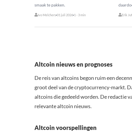
smaak te pakken.
daardoo
Ivo Melchers
01 juli 2026
1 - 3 min
Erik Ju
Altcoin nieuws en prognoses
De reis van altcoins begon ruim een decenn
groot deel van de cryptocurrency-markt. D
altcoins die gedeeld worden. De redactie 
relevante altcoin nieuws.
Altcoin voorspellingen