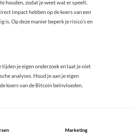
 te houden, zodat je weet wat er speelt.
direct impact hebben op de koers van een
ig is. Op deze manier beperk je risico’s en
tijden je eigen onderzoek en laat je niet
sche analyses. Houd je aan je eigen
de koers van de Bitcoin beïnvloeden.
rsen
Marketing