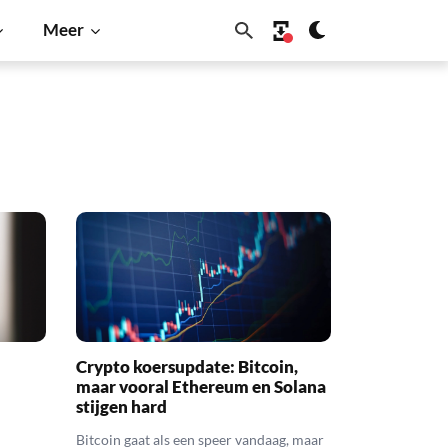
Meer
Crypto koersupdate: Bitcoin,
maar vooral Ethereum en Solana
stijgen hard
Bitcoin gaat als een speer vandaag, maar