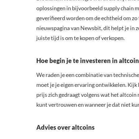
oplossingen in bijvoorbeeld supply chain
geverifieerd worden om de echtheid om zo 
nieuwspagina van Newsbit, dit helpt je in zo
juiste tijd is om te kopen of verkopen.
Hoe begin je te investeren in altcoi
We raden je een combinatie van technische 
moet je je eigen ervaring ontwikkelen. Kijk
prijs zich gedraagt volgens wat het altco
kunt vertrouwen en wanneer je dat niet ku
Advies over altcoins