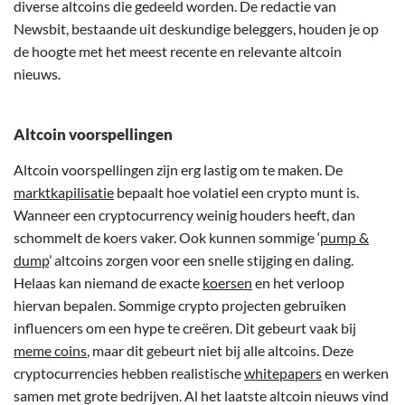
diverse altcoins die gedeeld worden. De redactie van
Newsbit, bestaande uit deskundige beleggers, houden je op
de hoogte met het meest recente en relevante altcoin
nieuws.
Altcoin voorspellingen
Altcoin voorspellingen zijn erg lastig om te maken. De
marktkapilisatie
bepaalt hoe volatiel een crypto munt is.
Wanneer een cryptocurrency weinig houders heeft, dan
schommelt de koers vaker. Ook kunnen sommige ‘
pump &
dump
’ altcoins zorgen voor een snelle stijging en daling.
Helaas kan niemand de exacte
koersen
en het verloop
hiervan bepalen. Sommige crypto projecten gebruiken
influencers om een hype te creëren. Dit gebeurt vaak bij
meme coins
, maar dit gebeurt niet bij alle altcoins. Deze
cryptocurrencies hebben realistische
whitepapers
en werken
samen met grote bedrijven. Al het laatste altcoin nieuws vind