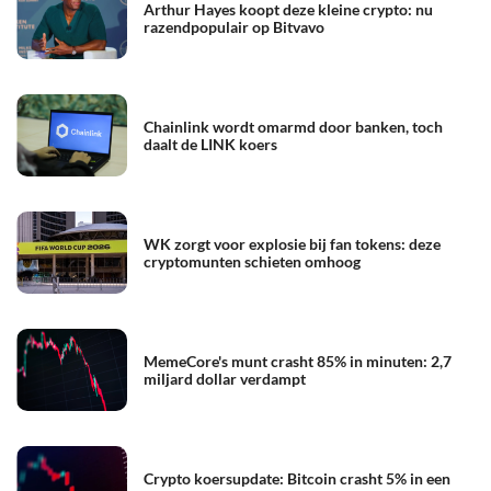
Arthur Hayes koopt deze kleine crypto: nu
razendpopulair op Bitvavo
Chainlink wordt omarmd door banken, toch
daalt de LINK koers
WK zorgt voor explosie bij fan tokens: deze
cryptomunten schieten omhoog
MemeCore's munt crasht 85% in minuten: 2,7
miljard dollar verdampt
Crypto koersupdate: Bitcoin crasht 5% in een