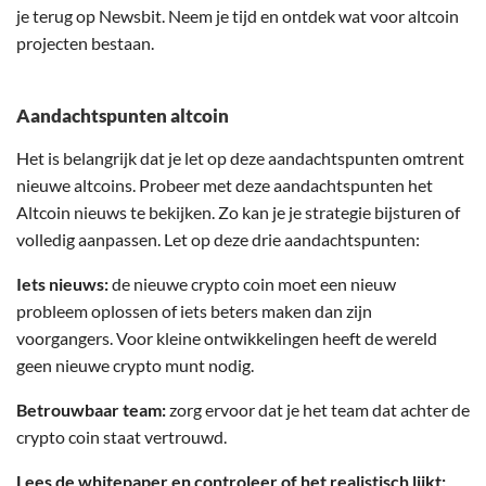
je terug op Newsbit. Neem je tijd en ontdek wat voor altcoin
projecten bestaan.
Aandachtspunten altcoin
Het is belangrijk dat je let op deze aandachtspunten omtrent
nieuwe altcoins. Probeer met deze aandachtspunten het
Altcoin nieuws te bekijken. Zo kan je je strategie bijsturen of
volledig aanpassen. Let op deze drie aandachtspunten:
Iets nieuws:
de nieuwe crypto coin moet een nieuw
probleem oplossen of iets beters maken dan zijn
voorgangers. Voor kleine ontwikkelingen heeft de wereld
geen nieuwe crypto munt nodig.
Betrouwbaar team:
zorg ervoor dat je het team dat achter de
crypto coin staat vertrouwd.
Lees de whitepaper en controleer of het realistisch lijkt: