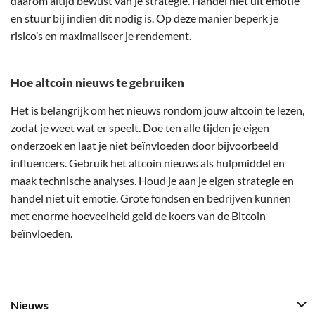
daarom altijd bewust van je strategie. Handel niet uit emotie
en stuur bij indien dit nodig is. Op deze manier beperk je
risico’s en maximaliseer je rendement.
Hoe altcoin nieuws te gebruiken
Het is belangrijk om het nieuws rondom jouw altcoin te lezen,
zodat je weet wat er speelt. Doe ten alle tijden je eigen
onderzoek en laat je niet beïnvloeden door bijvoorbeeld
influencers. Gebruik het altcoin nieuws als hulpmiddel en
maak technische analyses. Houd je aan je eigen strategie en
handel niet uit emotie. Grote fondsen en bedrijven kunnen
met enorme hoeveelheid geld de koers van de Bitcoin
beïnvloeden.
Nieuws