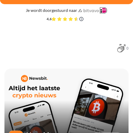
Je wordt doorgestuurd naar
4,6
0