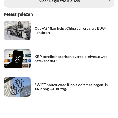
Meer Regulatie nieuws
Meest gelezen
Oud-ASML’er helpt China aan cruciale EUV-
lichtbron
XRP bereikt historisch oversold-niveau: wat
betekent dat?
SWIFT bouwt waar Ripple ooit mee begon: is
XRP nog wel nuttig?