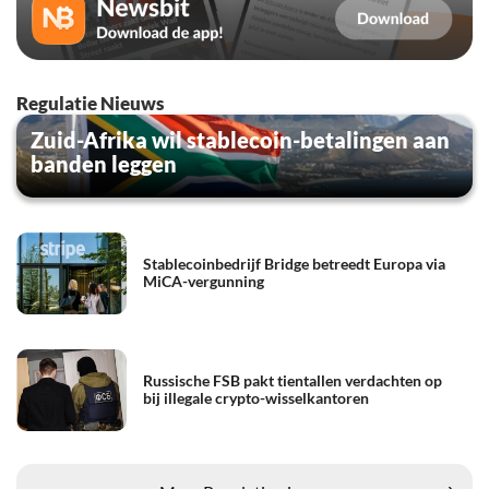
Regulatie Nieuws
Zuid-Afrika wil stablecoin-betalingen aan
banden leggen
Stablecoinbedrijf Bridge betreedt Europa via
MiCA-vergunning
Russische FSB pakt tientallen verdachten op
bij illegale crypto-wisselkantoren