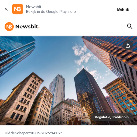
Newsbit
Bekijk
Bekijk in de Google Play store
Regulatie, Stablecoin
Hidde Scheper
10-05-2026
14:02