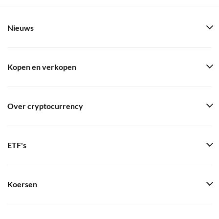
Nieuws
Kopen en verkopen
Over cryptocurrency
ETF's
Koersen