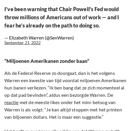
I’ve been warning that Chair Powell’s Fed would
throw millions of Americans out of work — and I
fear he’s already on the path to doing so.
— Elizabeth Warren (@SenWarren)
September 21, 2022
“Miljoenen Amerikanen zonder baan”
Als de Federal Reserve zo doorgaat, dan is het volgens
Warren een kwestie van tijd voordat miljoenen Amerikanen
hun banen verliezen. “Ik ben bang dat ze zich momenteel al
op dat pad bevinden”, aldus een bezorgde Warren. De
reactie
met de meeste likes onder het mini-betoog van
Warren is als volgt: “Je kan altijd stoppen met het printen
van biljoenen dollars. Het is maar een suggestie.”