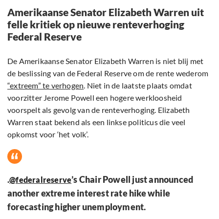
Amerikaanse Senator Elizabeth Warren uit
felle kritiek op nieuwe renteverhoging
Federal Reserve
De Amerikaanse Senator Elizabeth Warren is niet blij met
de beslissing van de Federal Reserve om de rente wederom
“extreem” te verhogen
. Niet in de laatste plaats omdat
voorzitter Jerome Powell een hogere werkloosheid
voorspelt als gevolg van de renteverhoging. Elizabeth
Warren staat bekend als een linkse politicus die veel
opkomst voor ‘het volk’.
.
’s Chair Powell just announced
@federalreserve
another extreme interest rate hike while
forecasting higher unemployment.