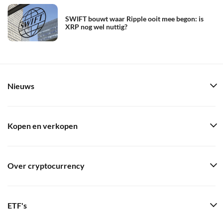
SWIFT bouwt waar Ripple ooit mee begon: is
XRP nog wel nuttig?
Nieuws
Kopen en verkopen
Over cryptocurrency
ETF's