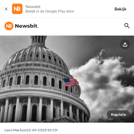
Newsbit
Bekijk
Bekijk in de Google Play store
Regulatie
Leon Markus
22-09-2022
10:55