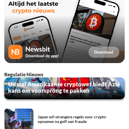
Regulatie Nieuws
Uitstel Amerikaanse cryptowet biedt Azië
kans om voorsprong te pakken
Japan wil strengere regels voor crypto-
opnames na golf van fraude