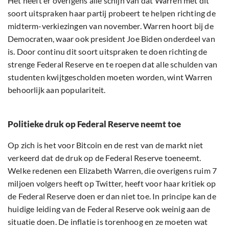
Het heeft er overigens alle schijn van dat Warren met dit
soort uitspraken haar partij probeert te helpen richting de
midterm-verkiezingen van november. Warren hoort bij de
Democraten, waar ook president Joe Biden onderdeel van
is. Door continu dit soort uitspraken te doen richting de
strenge Federal Reserve en te roepen dat alle schulden van
studenten kwijtgescholden moeten worden, wint Warren
behoorlijk aan populariteit.
Politieke druk op Federal Reserve neemt toe
Op zich is het voor Bitcoin en de rest van de markt niet
verkeerd dat de druk op de Federal Reserve toeneemt.
Welke redenen een Elizabeth Warren, die overigens ruim 7
miljoen volgers heeft op Twitter, heeft voor haar kritiek op
de Federal Reserve doen er dan niet toe. In principe kan de
huidige leiding van de Federal Reserve ook weinig aan de
situatie doen. De inflatie is torenhoog en ze moeten wat