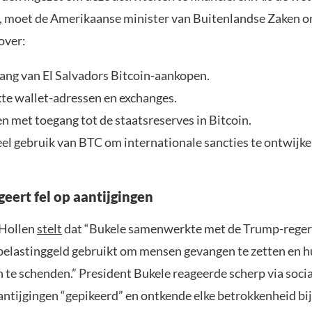
moet de Amerikaanse minister van Buitenlandse Zaken o
over:
ng van El Salvadors Bitcoin-aankopen.
te wallet-adressen en exchanges.
n met toegang tot de staatsreserves in Bitcoin.
el gebruik van BTC om internationale sancties te ontwijke
eert fel op aantijgingen
 Hollen
stelt
dat “Bukele samenwerkte met de Trump-reger
elastinggeld gebruikt om mensen gevangen te zetten en 
 te schenden.” President Bukele reageerde scherp via socia
ntijgingen “gepikeerd” en ontkende elke betrokkenheid bij