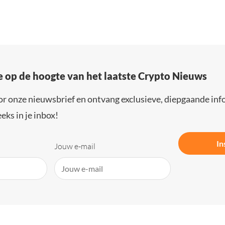
e op de hoogte van het laatste Crypto Nieuws
or onze nieuwsbrief en ontvang exclusieve, diepgaande inf
eks in je inbox!
In
Jouw e-mail