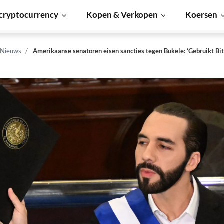
cryptocurrency
Kopen & Verkopen
Koersen
 Nieuws
Amerikaanse senatoren eisen sancties tegen Bukele: ‘Gebruikt Bit