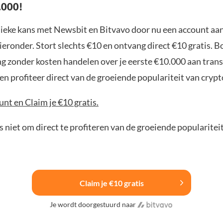
.000!
nieke kans met Newsbit en Bitvavo door nu een account aa
ieronder. Stort slechts €10 en ontvang direct €10 gratis. 
ng zonder kosten handelen over je eerste €10.000 aan trans
n profiteer direct van de groeiende populariteit van crypt
nt en Claim je €10 gratis.
 niet om direct te profiteren van de groeiende popularitei
Claim je €10 gratis
Je wordt doorgestuurd naar