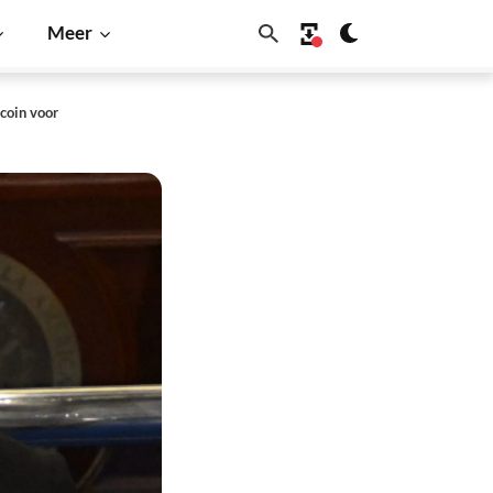
Meer
coin voor