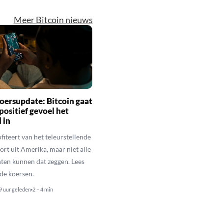
Meer Bitcoin nieuws
oersupdate: Bitcoin gaat
positief gevoel het
 in
fiteert van het teleurstellende
rt uit Amerika, maar niet alle
en kunnen dat zeggen. Lees
de koersen.
9 uur geleden
2 – 4 min