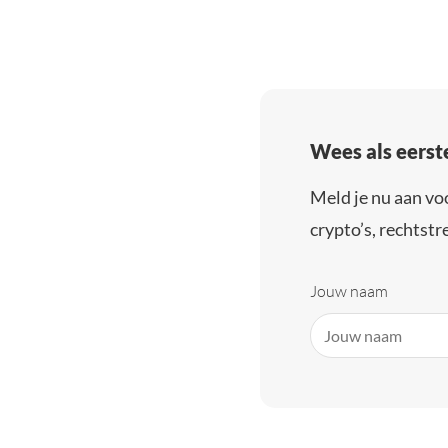
Wees als eerst
Meld je nu aan vo
crypto’s, rechtstre
Jouw naam