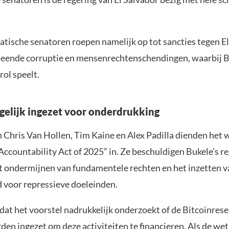
tische senatoren roepen namelijk op tot sancties tegen E
ende corruptie en mensenrechtenschendingen, waarbij B
rol speelt.
gelijk ingezet voor onderdrukking
 Chris Van Hollen, Tim Kaine en Alex Padilla dienden het 
Accountability Act of 2025” in. Ze beschuldigen Bukele’s r
et ondermijnen van fundamentele rechten en het inzetten 
d voor repressieve doeleinden.
dat het voorstel nadrukkelijk onderzoekt of de Bitcoinrese
den ingezet om deze activiteiten te financieren. Als de we