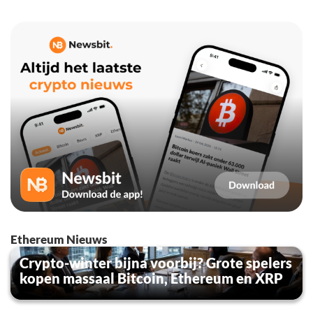
Ethereum Nieuws
Crypto-winter bijna voorbij? Grote spelers
kopen massaal Bitcoin, Ethereum en XRP