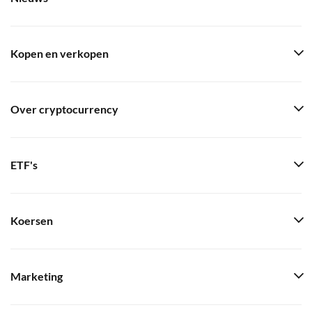
Kopen en verkopen
Over cryptocurrency
ETF's
Koersen
Marketing