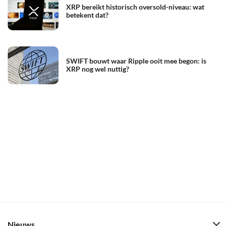
XRP bereikt historisch oversold-niveau: wat
betekent dat?
SWIFT bouwt waar Ripple ooit mee begon: is
XRP nog wel nuttig?
Nieuws