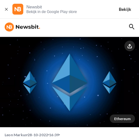
Newsbit
Bekijk
Bekijk in de Google Play store
Ethereum
Leon Markus
28-10-2022
16:39