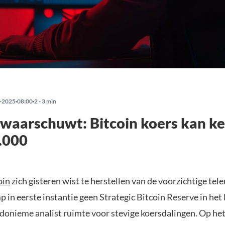
-2025
08:00
2 - 3 min
 waarschuwt: Bitcoin koers kan k
.000
oin
zich gisteren wist te herstellen van de voorzichtige tele
in eerste instantie geen Strategic Bitcoin Reserve in het 
udonieme analist ruimte voor stevige koersdalingen. Op h