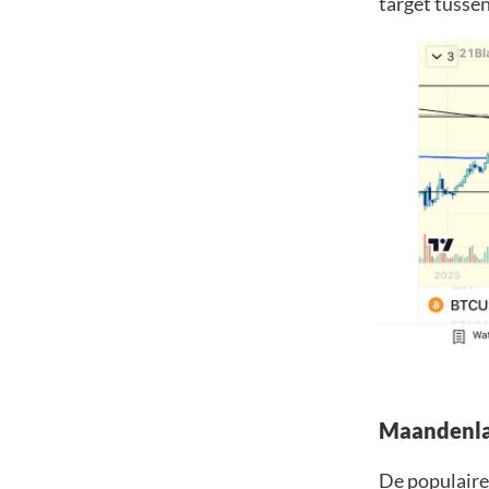
target tussen
Maandenlan
De populaire