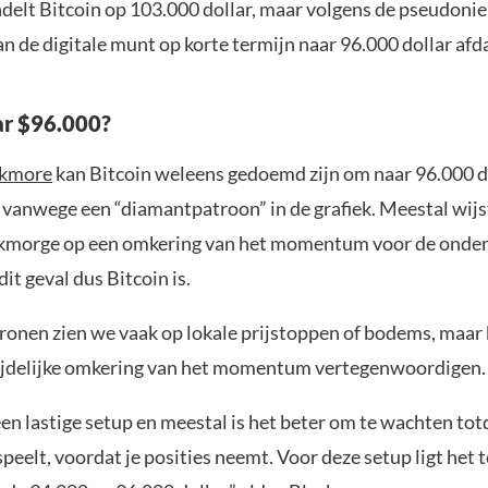
ndelt Bitcoin op 103.000 dollar, maar volgens de pseudoni
 de digitale munt op korte termijn naar 96.000 dollar afd
ar $96.000?
ckmore
kan Bitcoin weleens gedoemd zijn om naar 96.000 do
n vanwege een “diamantpatroon” in de grafiek. Meestal wijs
ckmorge op een omkering van het momentum voor de onder
dit geval dus Bitcoin is.
tronen zien we vaak op lokale prijstoppen of bodems, maa
tijdelijke omkering van het momentum vertegenwoordigen.
een lastige setup en meestal is het beter om te wachten tot
tspeelt, voordat je posities neemt. Voor deze setup ligt het