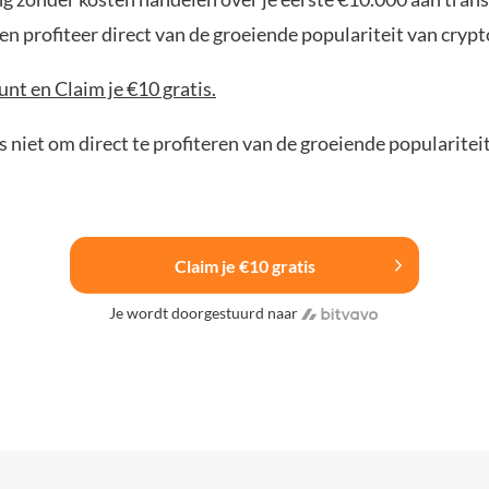
n profiteer direct van de groeiende populariteit van crypt
nt en Claim je €10 gratis.
 niet om direct te profiteren van de groeiende popularitei
Claim je €10 gratis
Je wordt doorgestuurd naar