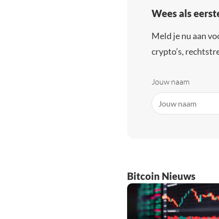
Wees als eerst
Meld je nu aan vo
crypto’s, rechtstre
Jouw naam
Bitcoin Nieuws