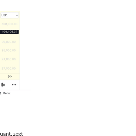
uant, zegt