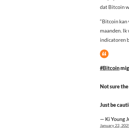
dat Bitcoin 
“Bitcoin kan 
maanden. Ik w
indicatoren b
#Bitcoin
mig
Not sure the 
Just be caut
— Ki Young J
January 22, 202