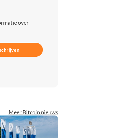
ormatie over
schrijven
Meer Bitcoin nieuws