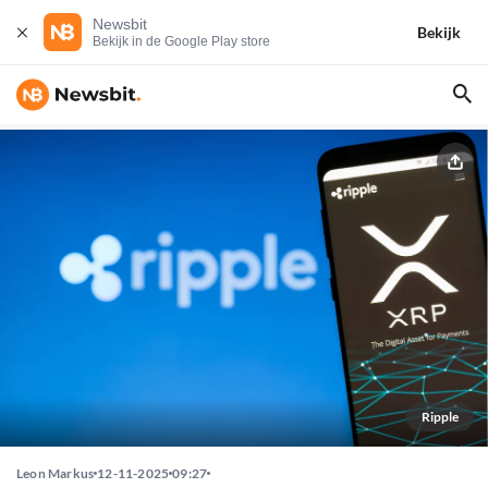
Newsbit
Bekijk
Bekijk in de Google Play store
Ripple
Leon Markus
12-11-2025
09:27