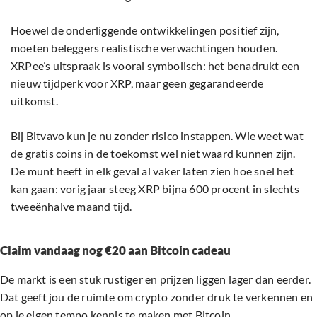
Hoewel de onderliggende ontwikkelingen positief zijn,
moeten beleggers realistische verwachtingen houden.
XRPee’s uitspraak is vooral symbolisch: het benadrukt een
nieuw tijdperk voor XRP, maar geen gegarandeerde
uitkomst.
Bij Bitvavo kun je nu zonder risico instappen. Wie weet wat
de gratis coins in de toekomst wel niet waard kunnen zijn.
De munt heeft in elk geval al vaker laten zien hoe snel het
kan gaan: vorig jaar steeg XRP bijna 600 procent in slechts
tweeënhalve maand tijd.
Claim vandaag nog €20 aan Bitcoin cadeau
De markt is een stuk rustiger en prijzen liggen lager dan eerder.
Dat geeft jou de ruimte om crypto zonder druk te verkennen en
op je eigen tempo kennis te maken met Bitcoin.