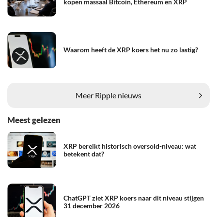
kopen massaal Bitcoin, Ethereum en XRP
Waarom heeft de XRP koers het nu zo lastig?
Meer Ripple nieuws
Meest gelezen
XRP bereikt historisch oversold-niveau: wat
betekent dat?
ChatGPT ziet XRP koers naar dit niveau stijgen
31 december 2026