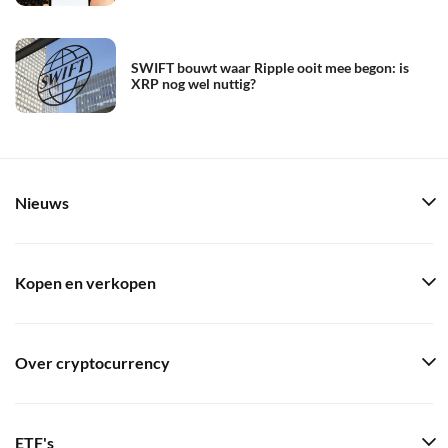
SWIFT bouwt waar Ripple ooit mee begon: is
XRP nog wel nuttig?
Nieuws
Kopen en verkopen
Over cryptocurrency
ETF's