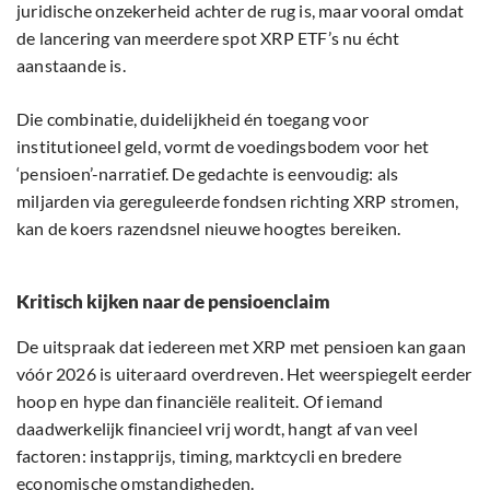
juridische onzekerheid achter de rug is, maar vooral omdat
de lancering van meerdere spot XRP ETF’s nu écht
aanstaande is.
Die combinatie, duidelijkheid én toegang voor
institutioneel geld, vormt de voedingsbodem voor het
‘pensioen’-narratief. De gedachte is eenvoudig: als
miljarden via gereguleerde fondsen richting XRP stromen,
kan de koers razendsnel nieuwe hoogtes bereiken.
Kritisch kijken naar de pensioenclaim
De uitspraak dat iedereen met XRP met pensioen kan gaan
vóór 2026 is uiteraard overdreven. Het weerspiegelt eerder
hoop en hype dan financiële realiteit. Of iemand
daadwerkelijk financieel vrij wordt, hangt af van veel
factoren: instapprijs, timing, marktcycli en bredere
economische omstandigheden.