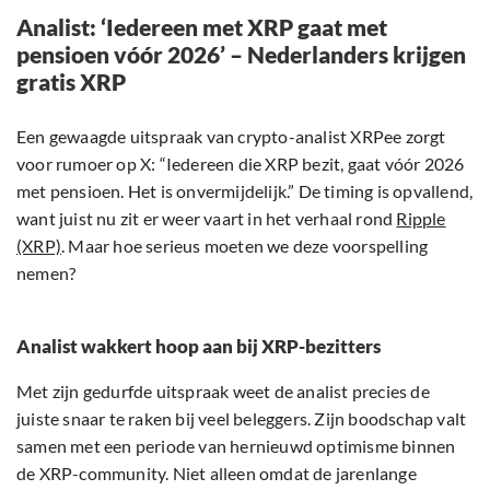
Analist: ‘Iedereen met XRP gaat met
pensioen vóór 2026’ – Nederlanders krijgen
gratis XRP
Een gewaagde uitspraak van crypto-analist XRPee zorgt
voor rumoer op X: “Iedereen die XRP bezit, gaat vóór 2026
met pensioen. Het is onvermijdelijk.” De timing is opvallend,
want juist nu zit er weer vaart in het verhaal rond
Ripple
(XRP)
. Maar hoe serieus moeten we deze voorspelling
nemen?
Analist wakkert hoop aan bij XRP-bezitters
Met zijn gedurfde uitspraak weet de analist precies de
juiste snaar te raken bij veel beleggers. Zijn boodschap valt
samen met een periode van hernieuwd optimisme binnen
de XRP-community. Niet alleen omdat de jarenlange