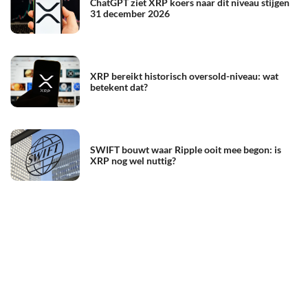
ChatGPT ziet XRP koers naar dit niveau stijgen
31 december 2026
XRP bereikt historisch oversold-niveau: wat
betekent dat?
SWIFT bouwt waar Ripple ooit mee begon: is
XRP nog wel nuttig?