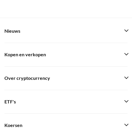
Nieuws
Kopen en verkopen
Over cryptocurrency
ETF's
Koersen