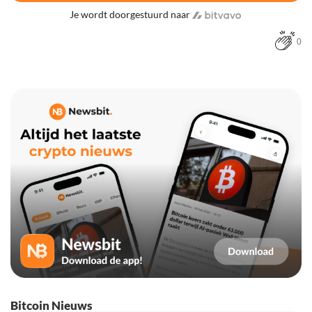
Je wordt doorgestuurd naar
0
Bitcoin Nieuws