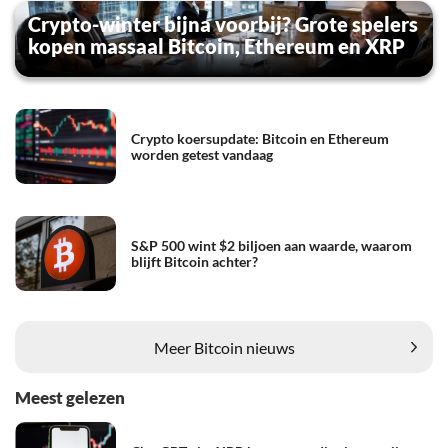
Crypto-winter bijna voorbij? Grote spelers
kopen massaal Bitcoin, Ethereum en XRP
Crypto koersupdate: Bitcoin en Ethereum
worden getest vandaag
S&P 500 wint $2 biljoen aan waarde, waarom
blijft Bitcoin achter?
Meer Bitcoin nieuws
Meest gelezen