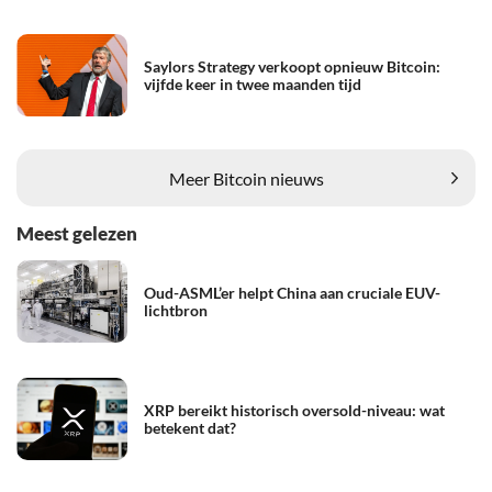
Saylors Strategy verkoopt opnieuw Bitcoin:
vijfde keer in twee maanden tijd
Meer Bitcoin nieuws
Meest gelezen
Oud-ASML’er helpt China aan cruciale EUV-
lichtbron
XRP bereikt historisch oversold-niveau: wat
betekent dat?