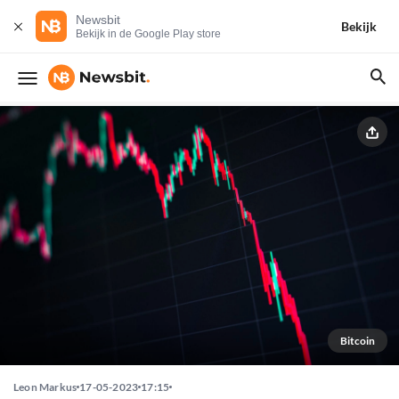
Newsbit
Bekijk
Bekijk in de Google Play store
Bitcoin
Leon Markus
17-05-2023
17:15