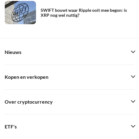
SWIFT bouwt waar Ripple ooit mee begon: is
XRP nog wel nuttig?
Nieuws
Kopen en verkopen
Over cryptocurrency
ETF's