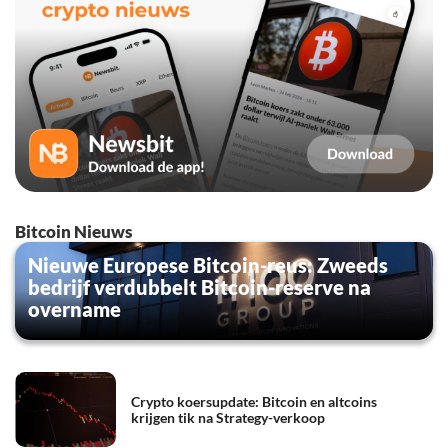
Bitcoin Nieuws
Nieuwe Europese Bitcoin-reus: Zweeds
bedrijf verdubbelt Bitcoin-reserve na
overname
Crypto koersupdate: Bitcoin en altcoins
krijgen tik na Strategy-verkoop