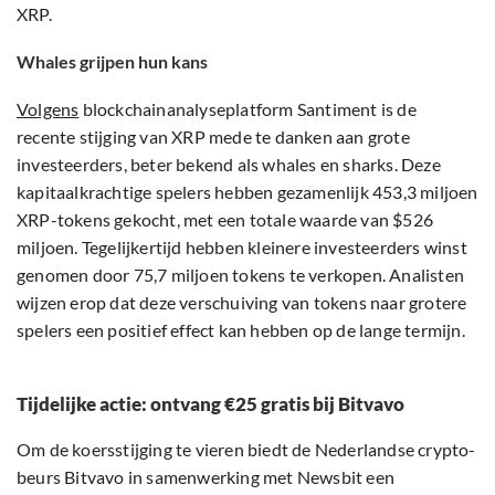
XRP.
Whales grijpen hun kans
Volgens
blockchainanalyseplatform Santiment is de
recente stijging van XRP mede te danken aan grote
investeerders, beter bekend als whales en sharks. Deze
kapitaalkrachtige spelers hebben gezamenlijk 453,3 miljoen
XRP-tokens gekocht, met een totale waarde van $526
miljoen. Tegelijkertijd hebben kleinere investeerders winst
genomen door 75,7 miljoen tokens te verkopen. Analisten
wijzen erop dat deze verschuiving van tokens naar grotere
spelers een positief effect kan hebben op de lange termijn.
Tijdelijke actie: ontvang €25 gratis bij Bitvavo
Om de koersstijging te vieren biedt de Nederlandse crypto-
beurs Bitvavo in samenwerking met Newsbit een