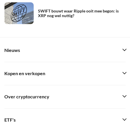
SWIFT bouwt waar Ripple ooit mee begon: is
XRP nog wel nuttig?
Nieuws
Kopen en verkopen
Over cryptocurrency
ETF's