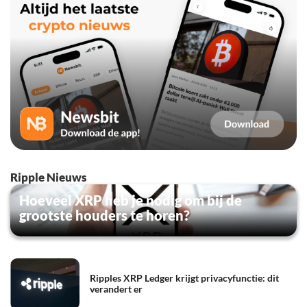
Ripple Nieuws
Hoeveel XRP heb je nodig om bij de
grootste houders te horen?
Ripples XRP Ledger krijgt privacyfunctie: dit
verandert er