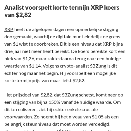
Analist voorspelt korte termijn XRP koers
van $2,82
XRP
heeft de afgelopen dagen een opmerkelijke stijging
doorgemaakt, waarbij de digitale munt eindelijk de grens
van $1 wist te doorbreken. Dit is een niveau dat XRP bijna
drie jaar niet meer heeft bereikt. De koers bereikte kort een
piek van $1,26, maar zakte daarna terug naar een huidige
waarde van $1,14.
Volgens
crypto-analist SBZung is dit
echter nog maar het begin. Hij voorspelt een mogelijke
korte termijnprijs van maar liefst $2,82.
Het prijsdoel van $2,82, dat SBZung schetst, komt neer op
een stijging van bijna 150% vanaf de huidige waarde. Om
dit te realiseren, ziet hij echter enkele cruciale
voorwaarden. Zo noemt hij het niveau van $1,05 als een
belangrijk steunniveau dat moet worden verdedigd.