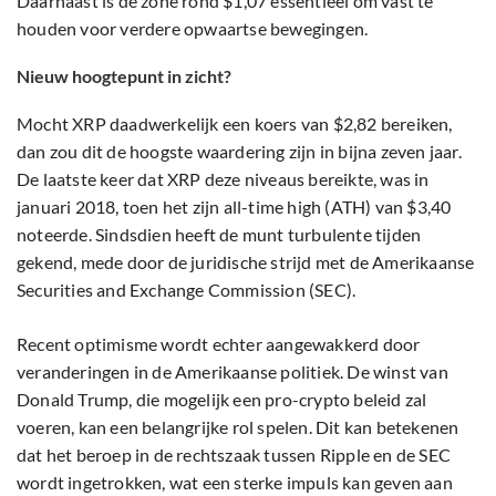
Daarnaast is de zone rond $1,07 essentieel om vast te
houden voor verdere opwaartse bewegingen.
Nieuw hoogtepunt in zicht?
Mocht XRP daadwerkelijk een koers van $2,82 bereiken,
dan zou dit de hoogste waardering zijn in bijna zeven jaar.
De laatste keer dat XRP deze niveaus bereikte, was in
januari 2018, toen het zijn all-time high (ATH) van $3,40
noteerde. Sindsdien heeft de munt turbulente tijden
gekend, mede door de juridische strijd met de Amerikaanse
Securities and Exchange Commission (SEC).
Recent optimisme wordt echter aangewakkerd door
veranderingen in de Amerikaanse politiek. De winst van
Donald Trump, die mogelijk een pro-crypto beleid zal
voeren, kan een belangrijke rol spelen. Dit kan betekenen
dat het beroep in de rechtszaak tussen Ripple en de SEC
wordt ingetrokken, wat een sterke impuls kan geven aan