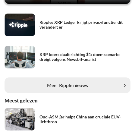
Ripples XRP Ledger krijgt privacyfunctie: dit
verandert er
XRP koers daalt richting $1: doemscenario
dreigt volgens Newsbit-analist
Meer Ripple nieuws
Meest gelezen
Oud-ASML’er helpt China aan cruciale EUV-
lichtbron