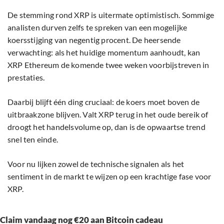
De stemming rond XRP is uitermate optimistisch. Sommige
analisten durven zelfs te spreken van een mogelijke
koersstijging van negentig procent. De heersende
verwachting: als het huidige momentum aanhoudt, kan
XRP Ethereum de komende twee weken voorbijstreven in
prestaties.
Daarbij blijft één ding cruciaal: de koers moet boven de
uitbraakzone blijven. Valt XRP terug in het oude bereik of
droogt het handelsvolume op, dan is de opwaartse trend
snel ten einde.
Voor nu lijken zowel de technische signalen als het
sentiment in de markt te wijzen op een krachtige fase voor
XRP.
Claim vandaag nog €20 aan Bitcoin cadeau