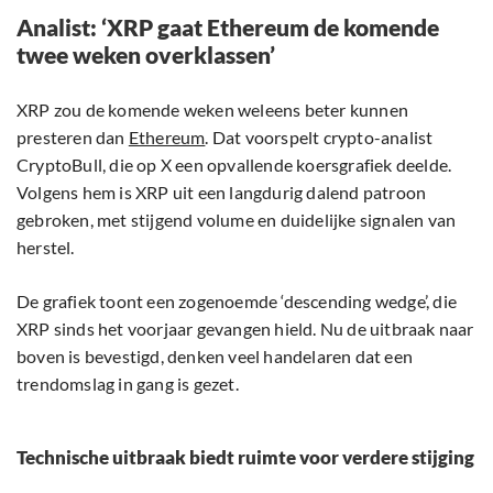
Analist: ‘XRP gaat Ethereum de komende
twee weken overklassen’
XRP zou de komende weken weleens beter kunnen
presteren dan
Ethereum
. Dat voorspelt crypto-analist
CryptoBull, die op X een opvallende koersgrafiek deelde.
Volgens hem is XRP uit een langdurig dalend patroon
gebroken, met stijgend volume en duidelijke signalen van
herstel.
De grafiek toont een zogenoemde ‘descending wedge’, die
XRP sinds het voorjaar gevangen hield. Nu de uitbraak naar
boven is bevestigd, denken veel handelaren dat een
trendomslag in gang is gezet.
Technische uitbraak biedt ruimte voor verdere stijging