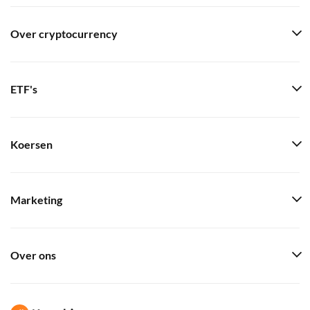
Over cryptocurrency
ETF's
Koersen
Marketing
Over ons