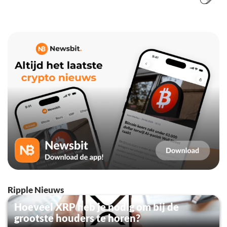
Ripple Nieuws
Hoeveel XRP heb je nodig om bij de
grootste houders te horen?