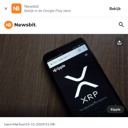
Newsbit
Bekijk
Bekijk in de Google Play store
Ripple
Leon Markus
13-11-2025
11:58