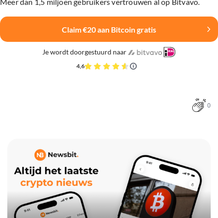
Meer dan 1,5 miljoen gebruikers vertrouwen al op Bitvavo.
Claim €20 aan Bitcoin gratis
Je wordt doorgestuurd naar
4,6
0