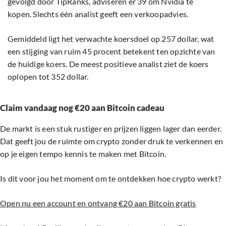
gevolgd door TipRanks, adviseren er 39 om Nvidia te
kopen. Slechts één analist geeft een verkoopadvies.
Gemiddeld ligt het verwachte koersdoel op 257 dollar, wat
een stijging van ruim 45 procent betekent ten opzichte van
de huidige koers. De meest positieve analist ziet de koers
oplopen tot 352 dollar.
Claim vandaag nog €20 aan Bitcoin cadeau
De markt is een stuk rustiger en prijzen liggen lager dan eerder.
Dat geeft jou de ruimte om crypto zonder druk te verkennen en
op je eigen tempo kennis te maken met Bitcoin.
Is dit voor jou het moment om te ontdekken hoe crypto werkt?
Open nu een account en ontvang €20 aan Bitcoin gratis