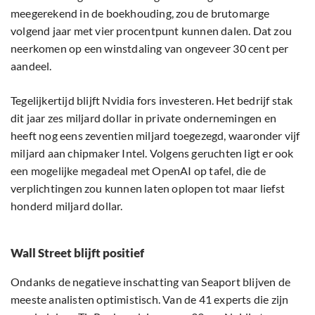
meegerekend in de boekhouding, zou de brutomarge
volgend jaar met vier procentpunt kunnen dalen. Dat zou
neerkomen op een winstdaling van ongeveer 30 cent per
aandeel.
Tegelijkertijd blijft Nvidia fors investeren. Het bedrijf stak
dit jaar zes miljard dollar in private ondernemingen en
heeft nog eens zeventien miljard toegezegd, waaronder vijf
miljard aan chipmaker Intel. Volgens geruchten ligt er ook
een mogelijke megadeal met OpenAI op tafel, die de
verplichtingen zou kunnen laten oplopen tot maar liefst
honderd miljard dollar.
Wall Street blijft positief
Ondanks de negatieve inschatting van Seaport blijven de
meeste analisten optimistisch. Van de 41 experts die zijn