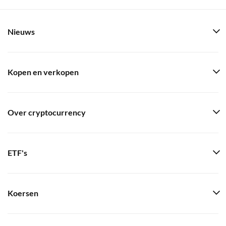
Nieuws
Kopen en verkopen
Over cryptocurrency
ETF's
Koersen