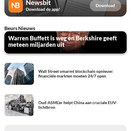
Beurs Nieuws
Warren Buffett is weg en Berkshire geeft
meteen miljarden uit
Wall Street omarmt blockchain opnieuw:
financiële markten moeten 24/7 open
Oud-ASML’er helpt China aan cruciale EUV-
lichtbron