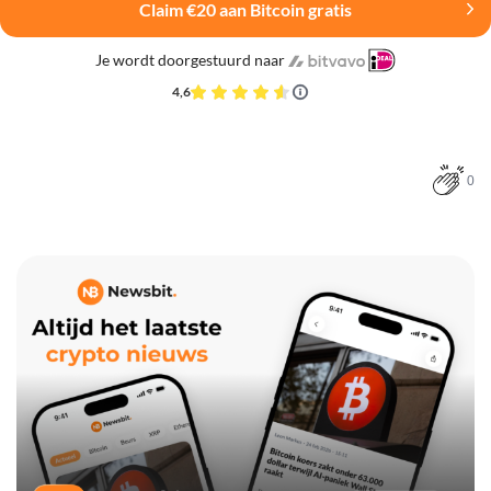
Claim €20 aan Bitcoin gratis
Je wordt doorgestuurd naar
4,6
0