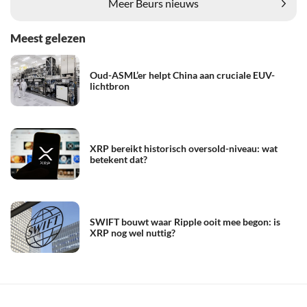
Meer Beurs nieuws
Meest gelezen
Oud-ASML’er helpt China aan cruciale EUV-
lichtbron
XRP bereikt historisch oversold-niveau: wat
betekent dat?
SWIFT bouwt waar Ripple ooit mee begon: is
XRP nog wel nuttig?