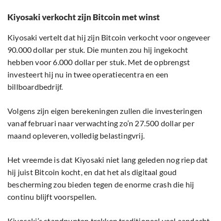
Kiyosaki verkocht zijn Bitcoin met winst
Kiyosaki vertelt dat hij zijn Bitcoin verkocht voor ongeveer
90.000 dollar per stuk. Die munten zou hij ingekocht
hebben voor 6.000 dollar per stuk. Met de opbrengst
investeert hij nu in twee operatiecentra en een
billboardbedrijf.
Volgens zijn eigen berekeningen zullen die investeringen
vanaf februari naar verwachting zo’n 27.500 dollar per
maand opleveren, volledig belastingvrij.
Het vreemde is dat Kiyosaki niet lang geleden nog riep dat
hij juist Bitcoin kocht, en dat het als digitaal goud
bescherming zou bieden tegen de enorme crash die hij
continu blijft voorspellen.
Kiyosaki’s standpunten trekken traditioneel veel aandacht,