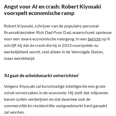
Angst voor AI en crash: Robert Kiyosaki
voorspelt economische ramp
Robert Kiyosaki, schrijver van de populaire personal-
financeklassieker Rich Dad Poor Dad, waarschuwt opnieuw
voor een zware economische neergang. In een
bericht
op X
schrijft hij dat de crash die hij in 2013 voorspelde nu
werkelijkheid wordt, niet alleen in de Verenigde Staten,
maar wereldwijd.
‘AI gaat de arbeidsmarkt ontwrichten’
Volgens Kiyosaki zal kunstmatige intelligentie een grote
schok veroorzaken in de economie. Hij stelt dat miljoenen
banen zullen verdwijnen en dat daarmee ook de
commerciële én residentiële vastgoedmarkt hard geraakt
zal worden.