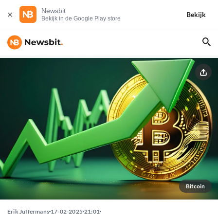
Newsbit
Bekijk
Bekijk in de Google Play store
Bitcoin
Erik Juffermans
17-02-2025
21:01