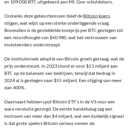
en 109.000 BTC uitgekeerd aan Mt. Gox-schuldeisers.
Ondanks deze gebeurtenissen bleef de
Bitcoin koers
stijgen, wat wijst op een sterke onderliggende vraag.
Bovendien is de gemiddelde kostprijs per BTC gestegen tot
een recordhoogte van $40.980, wat het vertrouwen van
investeerders onderstreept.
De institutionele adoptie van Bitcoin groeit gestaag, wat de
prijs ondersteunt. In 2023 stond er voor $11 miljard aan
BTC op de balansen van bedrijven, terwijl dat bedrag in
2024 al is gestegen naar $55 miljard. Een stijging van meer
dan 400%.
Daarnaast hebben spot Bitcoin ETF’s in de VS voor een
ware revolutie gezorgd. De eerste handelsdag zag een
instroom van meer dan $4 miljard, wat een duidelijk signaal
is dat grote spelers Bitcoin serieus nemen als