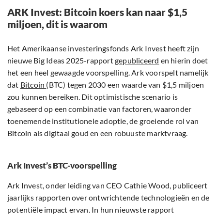
ARK Invest: Bitcoin koers kan naar $1,5
miljoen, dit is waarom
Het Amerikaanse investeringsfonds Ark Invest heeft zijn
nieuwe Big Ideas 2025-rapport
gepubliceerd
en hierin doet
het een heel gewaagde voorspelling. Ark voorspelt namelijk
dat
Bitcoin
(BTC) tegen 2030 een waarde van $1,5 miljoen
zou kunnen bereiken. Dit optimistische scenario is
gebaseerd op een combinatie van factoren, waaronder
toenemende institutionele adoptie, de groeiende rol van
Bitcoin als digitaal goud en een robuuste marktvraag.
Ark Invest’s BTC-voorspelling
Ark Invest, onder leiding van CEO Cathie Wood, publiceert
jaarlijks rapporten over ontwrichtende technologieën en de
potentiële impact ervan. In hun nieuwste rapport