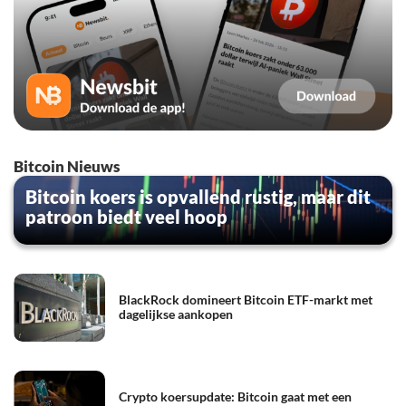
Bitcoin Nieuws
Bitcoin koers is opvallend rustig, maar dit
patroon biedt veel hoop
BlackRock domineert Bitcoin ETF-markt met
dagelijkse aankopen
Crypto koersupdate: Bitcoin gaat met een