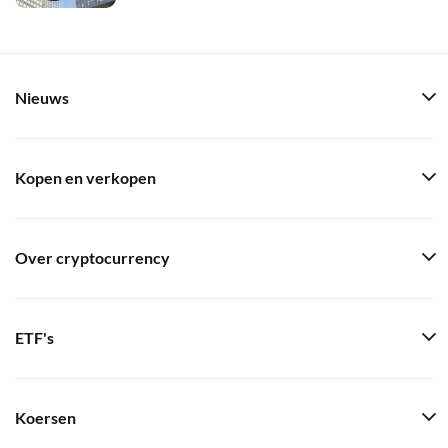
Nieuws
Kopen en verkopen
Over cryptocurrency
ETF's
Koersen