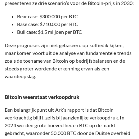
presenteren ze drie scenario’s voor de Bitcoin-prijs in 2030:
Bear case: $300.000 per BTC
Base case: $710.000 per BTC
Bull case: $1,5 miljoen per BTC
Deze prognoses zijn niet gebaseerd op koffiedik kijken,
maar komen voort uit de analyse van fundamentele trends
zoals de toename van Bitcoin op bedrijfsbalansen en de
steeds groter wordende erkenning ervan als een
waardeopslag.
Bitcoin weerstaat verkoopdruk
Een belangrijk punt uit Ark’s rapport is dat Bitcoin
veerkrachtig blijft, zelfs bij aanzienlijke verkoopdruk. In
2024 werden grote hoeveelheden BTC op de markt
gebracht, waaronder 50.000 BTC door de Duitse overheid