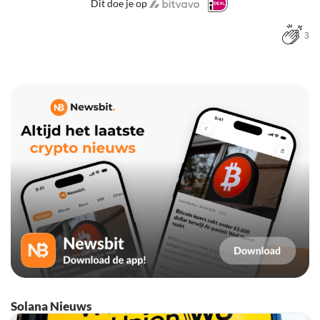
Dit doe je op
3
Solana Nieuws