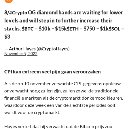
8/
OG diamond hands are waiting for lower
#Crypto
levels and will step in to further increase their
stacks.
= $10k – $15k
= $750 – $1k
=
$BTC
$ETH
$SOL
$3
— Arthur Hayes (@CryptoHayes)
November 9, 2022
CPI kan extreem veel pijn gaan veroorzaken
Als de op 10 november verwachte CPI-gegevens opnieuw
onverwacht hoog zullen zijn, zullen zowel de traditionele
financiële markten als de cryptomarkt donkerrood kleuren,
waardoor deze week één van de slechtste periodes ooit
wordt voor de cryptomarkt.
Hayes vertelt dat hij verwacht dat de Bitcoin prijs zou