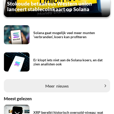
Stokoude betaalreus Western union
lanceert stablecoinkaart op Solana
Solana gaat mogelijk veel meer munten
‘verbranden’, koers kan profiteren
Er klopt iets niet aan de Solana koers, en dat
zien analisten ook
Meer
nieuws
Meest gelezen
XRP bereikt historisch oversold-niveau: wat