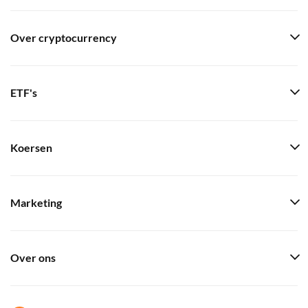
Over cryptocurrency
ETF's
Koersen
Marketing
Over ons