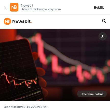
Newsbit
Bekijk
Bekijk in de Google Play store
Ethereum, Solana
Leon Markus
10-11-2022
12:14