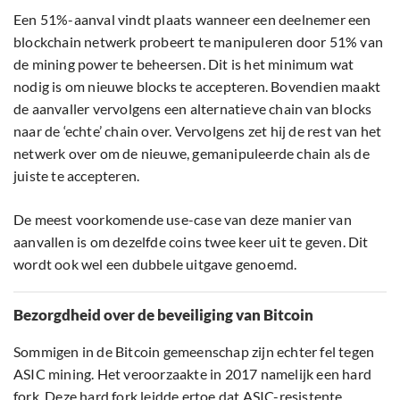
Een 51%-aanval vindt plaats wanneer een deelnemer een
blockchain netwerk probeert te manipuleren door 51% van
de mining power te beheersen. Dit is het minimum wat
nodig is om nieuwe blocks te accepteren. Bovendien maakt
de aanvaller vervolgens een alternatieve chain van blocks
naar de ‘echte’ chain over. Vervolgens zet hij de rest van het
netwerk over om de nieuwe, gemanipuleerde chain als de
juiste te accepteren.
De meest voorkomende use-case van deze manier van
aanvallen is om dezelfde coins twee keer uit te geven. Dit
wordt ook wel een dubbele uitgave genoemd.
Bezorgdheid over de beveiliging van Bitcoin
Sommigen in de Bitcoin gemeenschap zijn echter fel tegen
ASIC mining. Het veroorzaakte in 2017 namelijk een hard
fork. Deze hard fork leidde ertoe dat ASIC-resistente