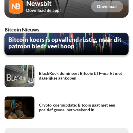
Bitcoin Nieuws
Bitcoin koers is opvallend rustig, maar dit
patroon biedt veel hoop
BlackRock domineert Bitcoin ETF-markt met
dagelijkse aankopen
Crypto koersupdate: Bitcoin gaat met een
positief gevoel het weekend in