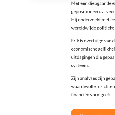
Met een diepgaande exp
gepositioneerd als ee
Hij onderzoekt met een
wereldwijde politiek
Erik is overtuigd van 
economische gelijkheid
uitdagingen die gepaa
systeem.
Zijn analyses zijn geb
waardevolle inzichten
financiën vormgeeft.