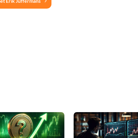
et Erik Juffermans