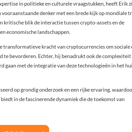
ertise in politieke en culturele vraagstukken, heeft Erik z
n vooraanstaande denker met een brede kijk op mondiale t
 kritische blik de interactie tussen crypto-assets en de
e en economische landschappen.
de transformatieve kracht van cryptocurrencies om sociale
 te bevorderen. Echter, hij benadrukt ook de complexiteit
rd gaan met de integratie van deze technologieën in het hu
aseerd op grondig onderzoek en een rijke ervaring, waardoo
 biedt in de fascinerende dynamiek die de toekomst van