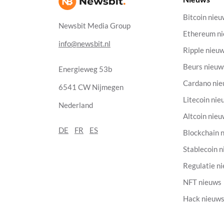
Bitcoin nie
Newsbit Media Group
Ethereum n
info@newsbit.nl
Ripple nieu
Beurs nieuw
Energieweg 53b
Cardano ni
6541 CW Nijmegen
Litecoin nie
Nederland
Altcoin nie
DE
FR
ES
Blockchain 
Stablecoin 
Regulatie n
NFT nieuws
Hack nieuw