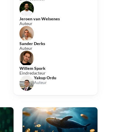
Jeroen van Welsenes
Auteur
Sander Derks
Auteur
Willem Spork
Eindredacteur
Yakup Ordu
Auteur