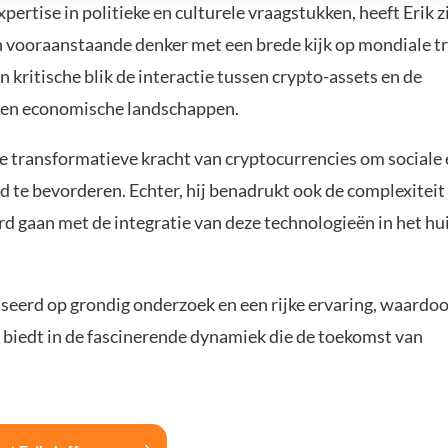
ertise in politieke en culturele vraagstukken, heeft Erik z
n vooraanstaande denker met een brede kijk op mondiale t
 kritische blik de interactie tussen crypto-assets en de
e en economische landschappen.
de transformatieve kracht van cryptocurrencies om sociale
 te bevorderen. Echter, hij benadrukt ook de complexiteit
rd gaan met de integratie van deze technologieën in het hu
aseerd op grondig onderzoek en een rijke ervaring, waardoo
 biedt in de fascinerende dynamiek die de toekomst van