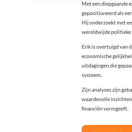
Met een diepgaande exp
gepositioneerd als ee
Hij onderzoekt met een
wereldwijde politiek
Erik is overtuigd van 
economische gelijkheid
uitdagingen die gepaa
systeem.
Zijn analyses zijn geb
waardevolle inzichten
financiën vormgeeft.