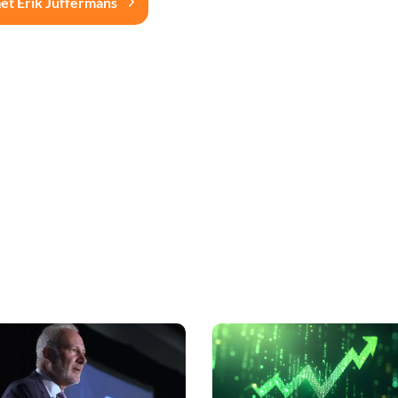
et Erik Juffermans