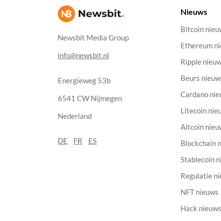
Nieuws
Bitcoin nie
Newsbit Media Group
Ethereum n
info@newsbit.nl
Ripple nieu
Beurs nieuw
Energieweg 53b
Cardano ni
6541 CW Nijmegen
Litecoin nie
Nederland
Altcoin nie
DE
FR
ES
Blockchain 
Stablecoin 
Regulatie n
NFT nieuws
Hack nieuw