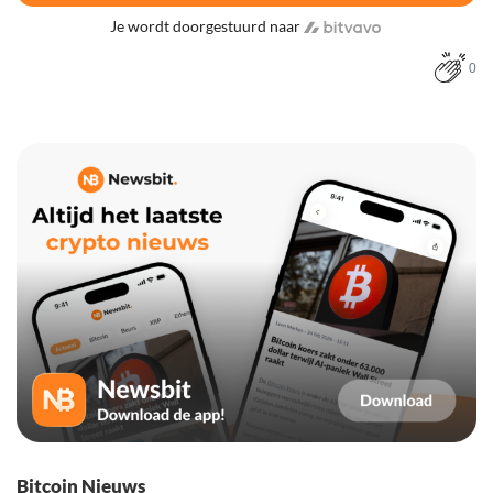
Je wordt doorgestuurd naar
0
Bitcoin Nieuws