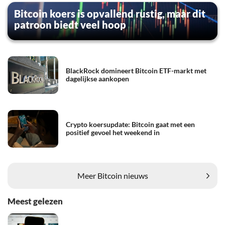
Bitcoin koers is opvallend rustig, maar dit
patroon biedt veel hoop
BlackRock domineert Bitcoin ETF-markt met
dagelijkse aankopen
Crypto koersupdate: Bitcoin gaat met een
positief gevoel het weekend in
Meer Bitcoin nieuws
Meest gelezen