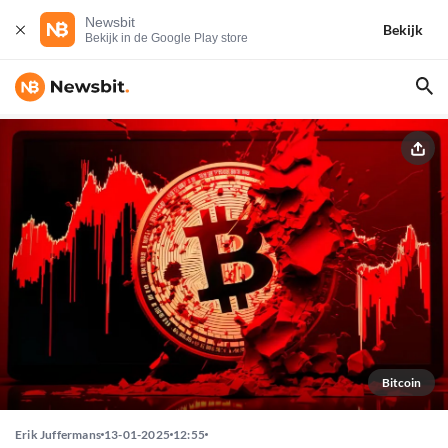
Newsbit
Bekijk
Bekijk in de Google Play store
Bitcoin
Erik Juffermans
13-01-2025
12:55