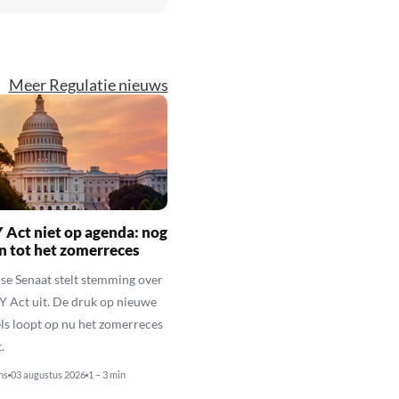
Meer Regulatie nieuws
Act niet op agenda: nog
en tot het zomerreces
e Senaat stelt stemming over
 Act uit. De druk op nieuwe
ls loopt op nu het zomerreces
.
ns
03 augustus 2026
1 – 3 min