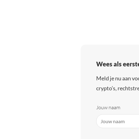
Wees als eerst
Meld je nu aan vo
crypto’s, rechtstre
Jouw naam