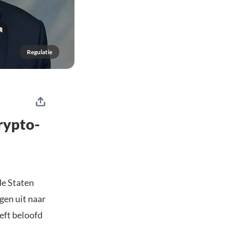
Regulatie
rypto-
de Staten
gen uit naar
eft beloofd