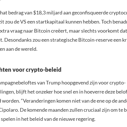
hat bedrag van $18,3 miljard aan geconfisqueerde cryptoc
it zou de VS een startkapitaal kunnen hebben. Toch benad
extra vraag naar Bitcoin creëert, maar slechts voorkomt da
t. Desondanks zou een strategische Bitcoin-reserve een kr
en aan de wereld.
hten voor crypto-beleid
mpagnebeloftes van Trump hoopgevend zijn voor crypto-
ingen, blijft het onzeker hoe snel en in hoeverre deze belo
d worden. “Veranderingen komen niet van de ene op de ande
Cipolaro. De komende maanden zullen cruciaal zijn om te 
l spelen in het beleid van de nieuwe regering.