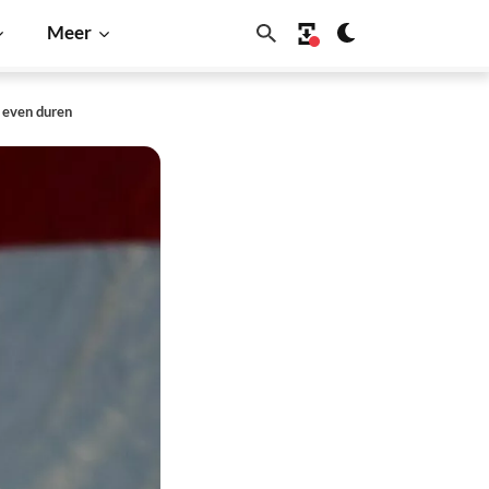
Meer
 even duren