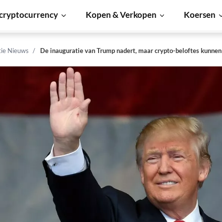
cryptocurrency
Kopen & Verkopen
Koersen
tie Nieuws
De inauguratie van Trump nadert, maar crypto-beloftes kunnen