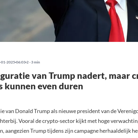
-01-2025
06:03
2 - 3 min
guratie van Trump nadert, maar c
s kunnen even duren
ie van Donald Trump als nieuwe president van de Verenig
hterbij. Vooral de crypto-sector kijkt met hoge verwachtin
en, aangezien Trump tijdens zijn campagne herhaaldelijk he