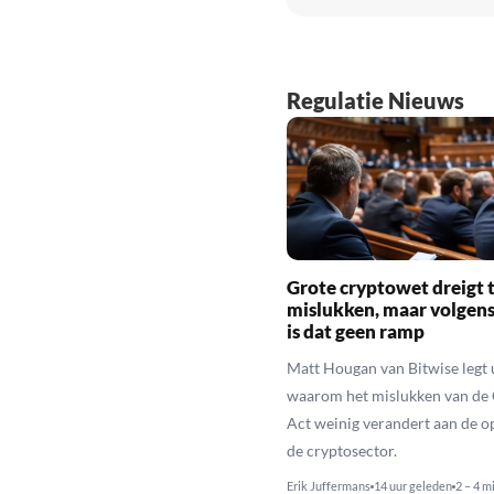
Regulatie Nieuws
Grote cryptowet dreigt 
mislukken, maar volgens
is dat geen ramp
Matt Hougan van Bitwise legt 
waarom het mislukken van de
Act weinig verandert aan de 
de cryptosector.
Erik Juffermans
14 uur geleden
2 – 4 m