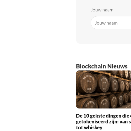
Jouw naam
Blockchain Nieuws
De 10 gekste dingen die 
getokeniseerd zijn: van 
tot whiskey