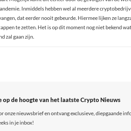
demie. Inmiddels hebben wel al meerdere cryptobedrijve
tvangen, dat eerder nooit gebeurde. Hiermee lijken ze lan
stappen te zetten. Het is op dit moment nog niet bekend wa
nd zal gaan zijn.
e op de hoogte van het laatste Crypto Nieuws
or onze nieuwsbrief en ontvang exclusieve, diepgaande inf
eks in je inbox!