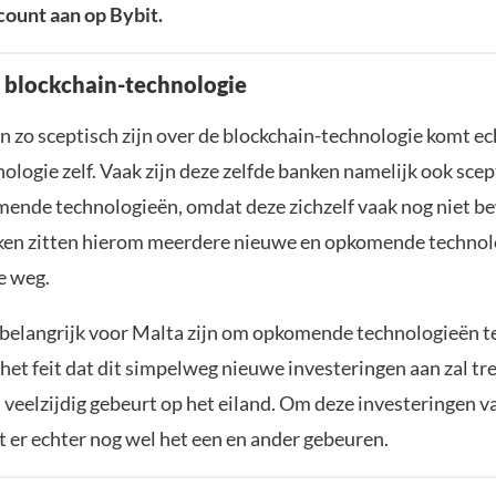
ount aan op Bybit.
n blockchain-technologie
 zo sceptisch zijn over de blockchain-technologie komt ec
ologie zelf. Vaak zijn deze zelfde banken namelijk ook scep
ende technologieën, omdat deze zichzelf vaak nog niet b
ken zitten hierom meerdere nieuwe en opkomende technol
e weg.
 belangrijk voor Malta zijn om opkomende technologieën 
et feit dat dit simpelweg nieuwe investeringen aan zal tre
 veelzijdig gebeurt op het eiland. Om deze investeringen va
 er echter nog wel het een en ander gebeuren.