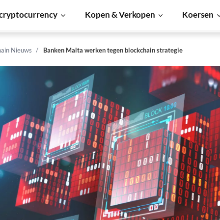
cryptocurrency
Kopen & Verkopen
Koersen
hain Nieuws
Banken Malta werken tegen blockchain strategie