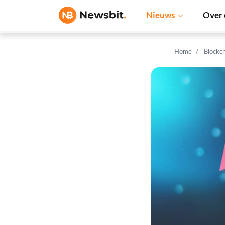
Nieuws
Over 
Home
Blockc