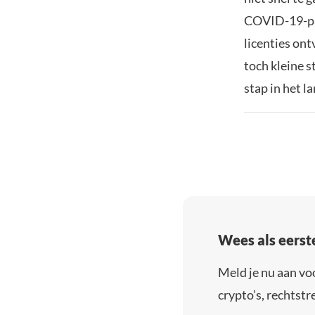
COVID-19-pan
licenties on
toch kleine 
stap in het la
Wees als eerst
Meld je nu aan vo
crypto’s, rechtstre