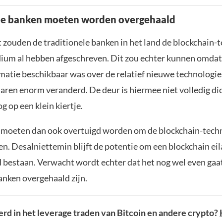
ele banken moeten worden overgehaald
 zouden de traditionele banken in het land de blockchain-t
dium al hebben afgeschreven. Dit zou echter kunnen omdat 
atie beschikbaar was over de relatief nieuwe technologie.
 jaren enorm veranderd. De deur is hiermee niet volledig d
g op een klein kiertje.
moeten dan ook overtuigd worden om de blockchain-techn
n. Desalniettemin blijft de potentie om een blockchain eil
d bestaan. Verwacht wordt echter dat het nog wel even gaa
anken overgehaald zijn.
rd in het leverage traden van Bitcoin en andere crypto?