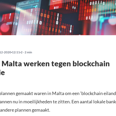
12-2020
12:11
2 - 2 min
 Malta werken tegen blockchain
ie
plannen gemaakt waren in Malta om een ‘blockchain eiland
lannen nu in moeilijkheden te zitten. Een aantal lokale ba
k andere plannen gemaakt.