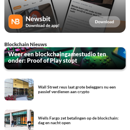
Blockchain Nieuws
Weer een blockchaingamestudio ten
onder: Proof of Play stopt
Wall Street reus laat grote beleggers nu een
passief verdienen aan crypto
Wells Fargo zet betalingen op de blockchain:
dag en nacht open