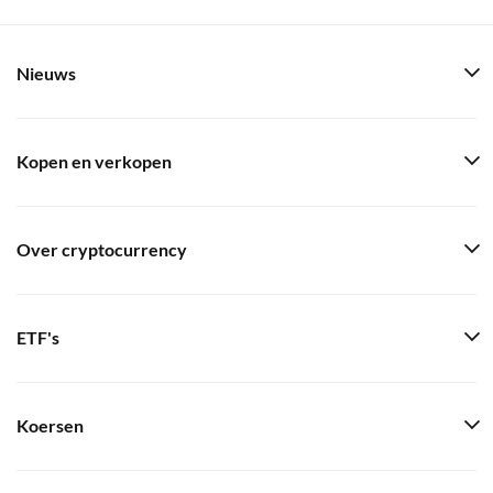
Nieuws
Kopen en verkopen
Over cryptocurrency
ETF's
Koersen