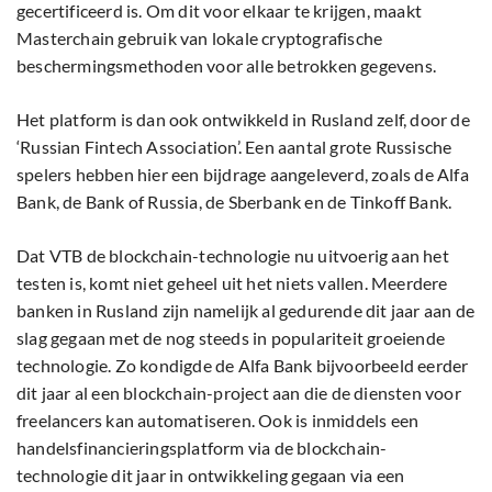
gecertificeerd is. Om dit voor elkaar te krijgen, maakt
Masterchain gebruik van lokale cryptografische
beschermingsmethoden voor alle betrokken gegevens.
Het platform is dan ook ontwikkeld in Rusland zelf, door de
‘Russian Fintech Association’. Een aantal grote Russische
spelers hebben hier een bijdrage aangeleverd, zoals de Alfa
Bank, de Bank of Russia, de Sberbank en de Tinkoff Bank.
Dat VTB de blockchain-technologie nu uitvoerig aan het
testen is, komt niet geheel uit het niets vallen. Meerdere
banken in Rusland zijn namelijk al gedurende dit jaar aan de
slag gegaan met de nog steeds in populariteit groeiende
technologie. Zo kondigde de Alfa Bank bijvoorbeeld eerder
dit jaar al een blockchain-project aan die de diensten voor
freelancers kan automatiseren. Ook is inmiddels een
handelsfinancieringsplatform via de blockchain-
technologie dit jaar in ontwikkeling gegaan via een