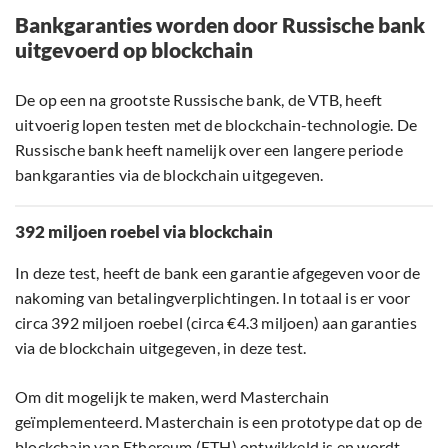
Bankgaranties worden door Russische bank
uitgevoerd op blockchain
De op een na grootste Russische bank, de VTB, heeft
uitvoerig lopen testen met de blockchain-technologie. De
Russische bank heeft namelijk over een langere periode
bankgaranties via de blockchain uitgegeven.
392 miljoen roebel via blockchain
In deze test, heeft de bank een garantie afgegeven voor de
nakoming van betalingverplichtingen. In totaal is er voor
circa 392 miljoen roebel (circa €4.3 miljoen) aan garanties
via de blockchain uitgegeven, in deze test.
Om dit mogelijk te maken, werd Masterchain
geïmplementeerd. Masterchain is een prototype dat op de
blockchain van Ethereum (ETH) ontwikkeld is en wordt