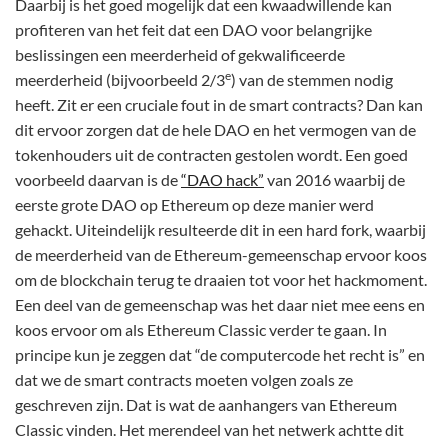
Daarbij is het goed mogelijk dat een kwaadwillende kan
profiteren van het feit dat een DAO voor belangrijke
beslissingen een meerderheid of gekwalificeerde
e
meerderheid (bijvoorbeeld 2/3
) van de stemmen nodig
heeft. Zit er een cruciale fout in de smart contracts? Dan kan
dit ervoor zorgen dat de hele DAO en het vermogen van de
tokenhouders uit de contracten gestolen wordt. Een goed
voorbeeld daarvan is de
“DAO hack”
van 2016 waarbij de
eerste grote DAO op Ethereum op deze manier werd
gehackt. Uiteindelijk resulteerde dit in een hard fork, waarbij
de meerderheid van de Ethereum-gemeenschap ervoor koos
om de blockchain terug te draaien tot voor het hackmoment.
Een deel van de gemeenschap was het daar niet mee eens en
koos ervoor om als Ethereum Classic verder te gaan. In
principe kun je zeggen dat “de computercode het recht is” en
dat we de smart contracts moeten volgen zoals ze
geschreven zijn. Dat is wat de aanhangers van Ethereum
Classic vinden. Het merendeel van het netwerk achtte dit