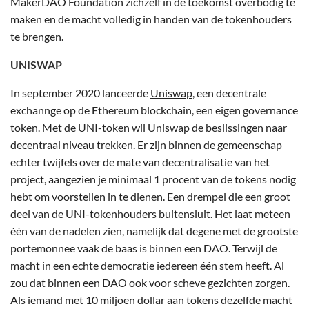
MakerDAO Foundation zichzelf in de toekomst overbodig te
maken en de macht volledig in handen van de tokenhouders
te brengen.
UNISWAP
In september 2020 lanceerde
Uniswap
, een decentrale
exchannge op de Ethereum blockchain, een eigen governance
token. Met de UNI-token wil Uniswap de beslissingen naar
decentraal niveau trekken. Er zijn binnen de gemeenschap
echter twijfels over de mate van decentralisatie van het
project, aangezien je minimaal 1 procent van de tokens nodig
hebt om voorstellen in te dienen. Een drempel die een groot
deel van de UNI-tokenhouders buitensluit. Het laat meteen
één van de nadelen zien, namelijk dat degene met de grootste
portemonnee vaak de baas is binnen een DAO. Terwijl de
macht in een echte democratie iedereen één stem heeft. Al
zou dat binnen een DAO ook voor scheve gezichten zorgen.
Als iemand met 10 miljoen dollar aan tokens dezelfde macht