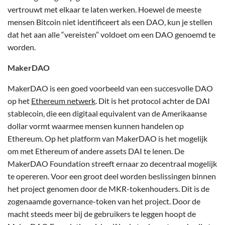
vertrouwt met elkaar te laten werken. Hoewel de meeste
mensen Bitcoin niet identificeert als een DAO, kun je stellen
dat het aan alle “vereisten” voldoet om een DAO genoemd te
worden.
MakerDAO
MakerDAO is een goed voorbeeld van een succesvolle DAO
op het
Ethereum netwerk
. Dit is het protocol achter de DAI
stablecoin, die een digitaal equivalent van de Amerikaanse
dollar vormt waarmee mensen kunnen handelen op
Ethereum. Op het platform van MakerDAO is het mogelijk
om met Ethereum of andere assets DAI te lenen. De
MakerDAO Foundation streeft ernaar zo decentraal mogelijk
te opereren. Voor een groot deel worden beslissingen binnen
het project genomen door de MKR-tokenhouders. Dit is de
zogenaamde governance-token van het project. Door de
macht steeds meer bij de gebruikers te leggen hoopt de