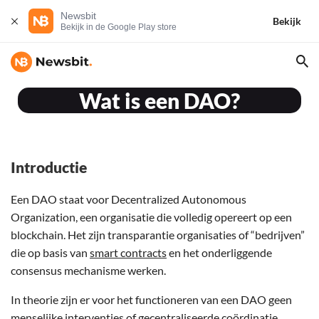
Newsbit
Bekijk
Bekijk in de Google Play store
Wat is een DAO?
Introductie
Een DAO staat voor Decentralized Autonomous
Organization, een organisatie die volledig opereert op een
blockchain. Het zijn transparantie organisaties of “bedrijven”
die op basis van
smart contracts
en het onderliggende
consensus mechanisme werken.
In theorie zijn er voor het functioneren van een DAO geen
menselijke interventies of gecentraliseerde coördinatie