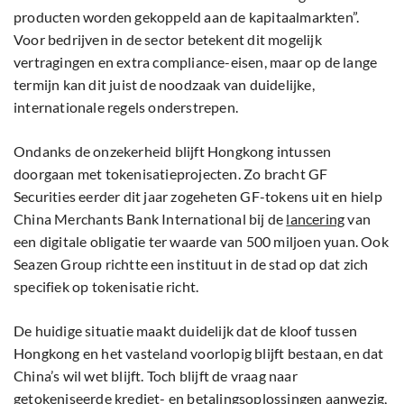
producten worden gekoppeld aan de kapitaalmarkten”.
Voor bedrijven in de sector betekent dit mogelijk
vertragingen en extra compliance-eisen, maar op de lange
termijn kan dit juist de noodzaak van duidelijke,
internationale regels onderstrepen.
Ondanks de onzekerheid blijft Hongkong intussen
doorgaan met tokenisatieprojecten. Zo bracht GF
Securities eerder dit jaar zogeheten GF-tokens uit en hielp
China Merchants Bank International bij de
lancering
van
een digitale obligatie ter waarde van 500 miljoen yuan. Ook
Seazen Group richtte een instituut in de stad op dat zich
specifiek op tokenisatie richt.
De huidige situatie maakt duidelijk dat de kloof tussen
Hongkong en het vasteland voorlopig blijft bestaan, en dat
China’s wil wet blijft. Toch blijft de vraag naar
getokeniseerde krediet- en betalingsoplossingen aanwezig,