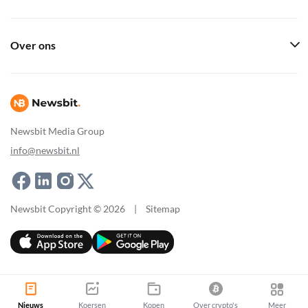
Over ons
Newsbit Media Group
info@newsbit.nl
Newsbit Copyright © 2026
|
Sitemap
Nieuws
Koersen
Kopen
Over crypto's
Meer