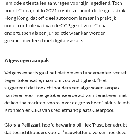
inmiddels tientallen aanvragen voor zijn ingediend. Toch
houdt China, dat in 2021 crypto verbood, de teugels strak.
Hong Kong, dat officieel autonoom is maar in praktijk
onder controle valt van de CCP, geldt voor China
ondertussen als een jurisdictie waar kan worden
geëxperimenteerd met digitale assets.
Afgewogen aanpak
Volgens experts gaat het niet om een fundamenteel verzet
tegen tokenisatie, maar om voorzichtigheid. “Het
suggereert dat toezichthouders een afgewogen aanpak
hanteren voor hoe getokeniseerde activa interacteren met
de kapitaalmarkten, vooral over de grens heen,” aldus Jakob
Kronbichler, CEO van kredietmarktplaats Clearpool.
Giorgia Pellizzari, hoofd bewaring bij Hex Trust, benadrukt
dat toezichthouders vooral “nauwlettend volgen hoe deze