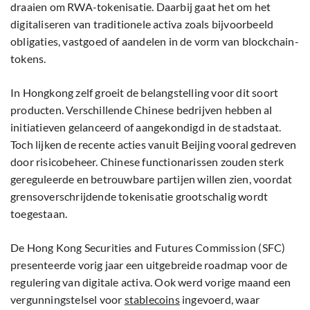
draaien om RWA-tokenisatie. Daarbij gaat het om het
digitaliseren van traditionele activa zoals bijvoorbeeld
obligaties, vastgoed of aandelen in de vorm van blockchain-
tokens.
In Hongkong zelf groeit de belangstelling voor dit soort
producten. Verschillende Chinese bedrijven hebben al
initiatieven gelanceerd of aangekondigd in de stadstaat.
Toch lijken de recente acties vanuit Beijing vooral gedreven
door risicobeheer. Chinese functionarissen zouden sterk
gereguleerde en betrouwbare partijen willen zien, voordat
grensoverschrijdende tokenisatie grootschalig wordt
toegestaan.
De Hong Kong Securities and Futures Commission (SFC)
presenteerde vorig jaar een uitgebreide roadmap voor de
regulering van digitale activa. Ook werd vorige maand een
vergunningstelsel voor
stablecoins
ingevoerd, waar