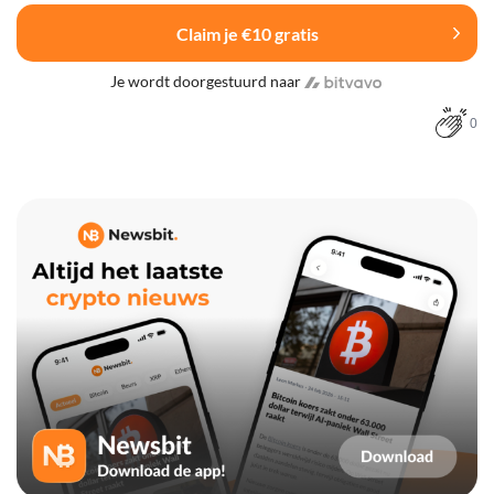
Claim je €10 gratis
Je wordt doorgestuurd naar
0