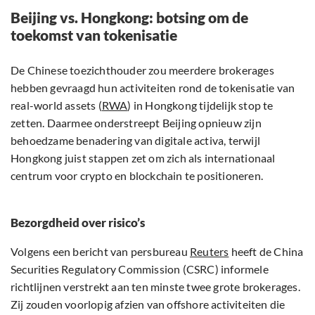
Beijing vs. Hongkong: botsing om de
toekomst van tokenisatie
De Chinese toezichthouder zou meerdere brokerages
hebben gevraagd hun activiteiten rond de tokenisatie van
real-world assets (
RWA
) in Hongkong tijdelijk stop te
zetten. Daarmee onderstreept Beijing opnieuw zijn
behoedzame benadering van digitale activa, terwijl
Hongkong juist stappen zet om zich als internationaal
centrum voor crypto en blockchain te positioneren.
Bezorgdheid over risico’s
Volgens een bericht van persbureau
Reuters
heeft de China
Securities Regulatory Commission (CSRC) informele
richtlijnen verstrekt aan ten minste twee grote brokerages.
Zij zouden voorlopig afzien van offshore activiteiten die