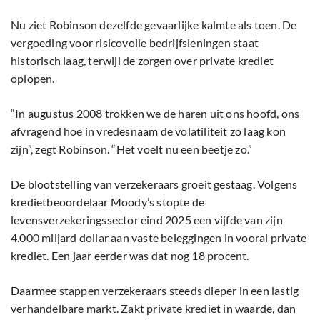
Nu ziet Robinson dezelfde gevaarlijke kalmte als toen. De
vergoeding voor risicovolle bedrijfsleningen staat
historisch laag, terwijl de zorgen over private krediet
oplopen.
“In augustus 2008 trokken we de haren uit ons hoofd, ons
afvragend hoe in vredesnaam de volatiliteit zo laag kon
zijn”, zegt Robinson. “Het voelt nu een beetje zo.”
De blootstelling van verzekeraars groeit gestaag. Volgens
kredietbeoordelaar Moody’s stopte de
levensverzekeringssector eind 2025 een vijfde van zijn
4.000 miljard dollar aan vaste beleggingen in vooral private
krediet. Een jaar eerder was dat nog 18 procent.
Daarmee stappen verzekeraars steeds dieper in een lastig
verhandelbare markt. Zakt private krediet in waarde, dan