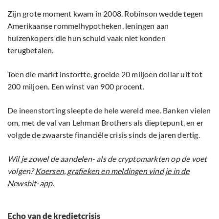
Zijn grote moment kwam in 2008. Robinson wedde tegen
Amerikaanse rommelhypotheken, leningen aan
huizenkopers die hun schuld vaak niet konden
terugbetalen.
Toen die markt instortte, groeide 20 miljoen dollar uit tot
200 miljoen. Een winst van 900 procent.
De ineenstorting sleepte de hele wereld mee. Banken vielen
om, met de val van Lehman Brothers als dieptepunt, en er
volgde de zwaarste financiële crisis sinds de jaren dertig.
Wil je zowel de aandelen- als de cryptomarkten op de voet
volgen?
Koersen, grafieken en meldingen vind je in de
Newsbit-app
.
Echo van de kredietcrisis