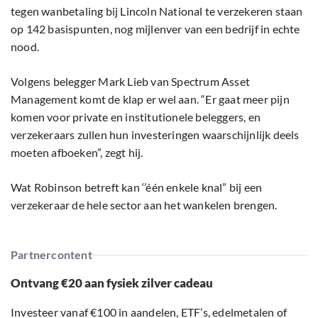
tegen wanbetaling bij Lincoln National te verzekeren staan
op 142 basispunten, nog mijlenver van een bedrijf in echte
nood.
Volgens belegger Mark Lieb van Spectrum Asset
Management komt de klap er wel aan. “Er gaat meer pijn
komen voor private en institutionele beleggers, en
verzekeraars zullen hun investeringen waarschijnlijk deels
moeten afboeken”, zegt hij.
Wat Robinson betreft kan ‘’één enkele knal” bij een
verzekeraar de hele sector aan het wankelen brengen.
Partnercontent
Ontvang €20 aan fysiek zilver cadeau
Investeer vanaf €100 in aandelen, ETF’s, edelmetalen of