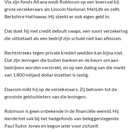
Via zijn fonds Altana wedt Robinson op een koersval bij
grote verzekeraars als Lincoln National, MetLife en zelfs
Berkshire Hathaway. Hij steekt er ook eigen geld in.
Dat doet hij met credit default swaps, een soort verzekering
die uitbetaalt als een bedrijf zijn schuld niet kan aflossen.
Rechtstreeks tegen private krediet wedden kan bijna niet.
Dat zijn leningen die buiten banken en de beurs om aan
bedrijven worden verstrekt, en op een daling van die markt
van 1.800 miljard dollar inzetten is lastig.
Daarom mikt hij op de verzekeraars. Zij behoren tot de
grootste geldschieters van die leningen.
Robinson is geen onbekende in de financiële wereld. Hij
leerde het vak bij het hedgefonds van beleggerslegende
Paul Tudor Jones en begon later voor zichzelf.