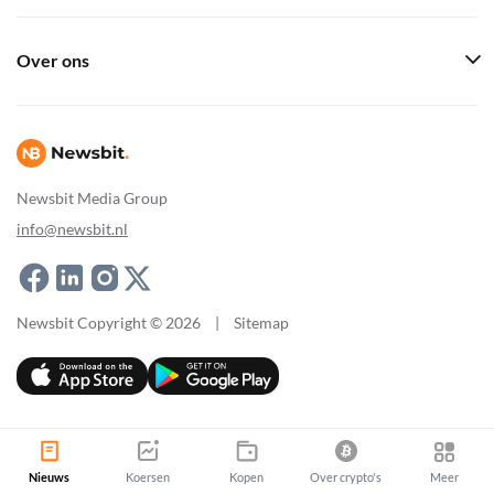
Over ons
Newsbit Media Group
info@newsbit.nl
Newsbit Copyright © 2026
|
Sitemap
Nieuws
Koersen
Kopen
Over crypto's
Meer