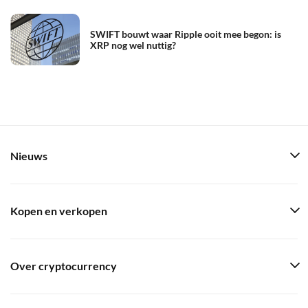
SWIFT bouwt waar Ripple ooit mee begon: is
XRP nog wel nuttig?
Nieuws
Kopen en verkopen
Over cryptocurrency