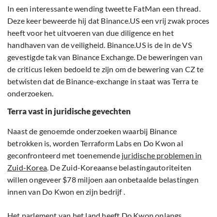
In een interessante wending tweette FatMan een thread.
Deze keer beweerde hij dat Binance.US een vrij zwak proces
heeft voor het uitvoeren van due diligence en het
handhaven van de veiligheid. Binance.US is de in de VS
gevestigde tak van Binance Exchange. De beweringen van
de criticus leken bedoeld te zijn om de bewering van CZ te
betwisten dat de Binance-exchange in staat was Terra te
onderzoeken.
Terra vast in juridische gevechten
Naast de genoemde onderzoeken waarbij Binance
betrokken is, worden Terraform Labs en Do Kwon al
geconfronteerd met toenemende
juridische problemen in
Zuid-Korea
. De Zuid-Koreaanse belastingautoriteiten
willen ongeveer $78 miljoen aan onbetaalde belastingen
innen van Do Kwon en zijn bedrijf .
Het parlement van het land heeft Do Kwon onlangs