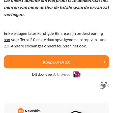
De meest domme ontwerpfout is te denken dat het
minten van meer activa de totale waarde ervan zal
verhogen.
Enkele dagen later
kondigde Binance zijn ondersteuning
aan
voor Terra 2.0 en de daaropvolgende airdrop van Luna
2.0. Andere exchanges ondersteunden het ook.
Koop LUNA 2.0
Dit doe je op
0