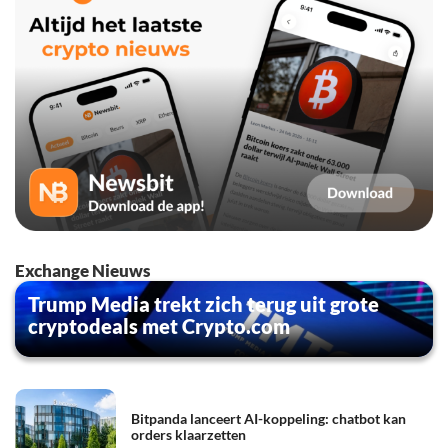
Exchange Nieuws
Trump Media trekt zich terug uit grote
cryptodeals met Crypto.com
Bitpanda lanceert AI-koppeling: chatbot kan
orders klaarzetten