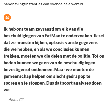
handhavingsinstanties van over de hele wereld.
Ik heb ons team gevraagd om elk van die
beschuldigingen van FatMan te onderzoeken. Ik zei
dat ze moesten kijken, op basis van de gegevens
die we hebben, en als we conclusies kunnen
trekken, moeten we die delen met de politie. Tot op
heden kunnen we geen van de beschuldigingen
bevestigen of ontkennen. Maar we moeten de
gemeenschap helpen om slecht gedrag op te
sporen en te stoppen. Dus dat soort analyses doen
we.
Aldus CZ.