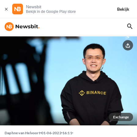
Newsbit
Bekijk
Bekijk in de Google Play store
Exchange
Daphne van Helvoort
01-06-2022
16:11