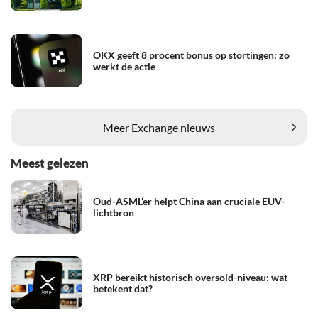
OKX geeft 8 procent bonus op stortingen: zo
werkt de actie
Meer Exchange nieuws
Meest gelezen
Oud-ASML’er helpt China aan cruciale EUV-
lichtbron
XRP bereikt historisch oversold-niveau: wat
betekent dat?