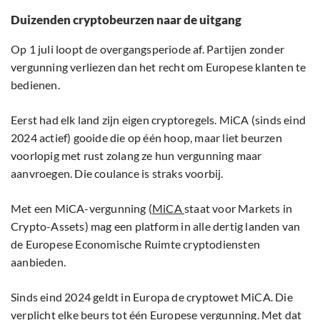
Duizenden cryptobeurzen naar de uitgang
Op 1 juli loopt de overgangsperiode af. Partijen zonder
vergunning verliezen dan het recht om Europese klanten te
bedienen.
Eerst had elk land zijn eigen cryptoregels. MiCA (sinds eind
2024 actief) gooide die op één hoop, maar liet beurzen
voorlopig met rust zolang ze hun vergunning maar
aanvroegen. Die coulance is straks voorbij.
Met een MiCA-vergunning (
MiCA
staat voor Markets in
Crypto-Assets) mag een platform in alle dertig landen van
de Europese Economische Ruimte cryptodiensten
aanbieden.
Sinds eind 2024 geldt in Europa de cryptowet MiCA. Die
verplicht elke beurs tot één Europese vergunning. Met dat