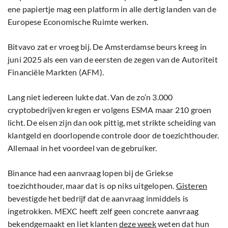
ene papiertje mag een platform in alle dertig landen van de
Europese Economische Ruimte werken.
Bitvavo zat er vroeg bij. De Amsterdamse beurs kreeg in
juni 2025 als een van de eersten de zegen van de Autoriteit
Financiële Markten (AFM).
Lang niet iedereen lukte dat. Van de zo’n 3.000
cryptobedrijven kregen er volgens ESMA maar 210 groen
licht. De eisen zijn dan ook pittig, met strikte scheiding van
klantgeld en doorlopende controle door de toezichthouder.
Allemaal in het voordeel van de gebruiker.
Binance had een aanvraag lopen bij de Griekse
toezichthouder, maar dat is op niks uitgelopen.
Gisteren
bevestigde het bedrijf dat de aanvraag inmiddels is
ingetrokken. MEXC heeft zelf geen concrete aanvraag
bekendgemaakt en liet klanten
deze week
weten dat hun