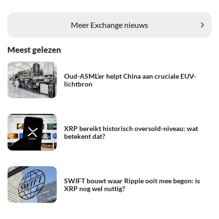
Meer Exchange nieuws
Meest gelezen
Oud-ASML’er helpt China aan cruciale EUV-
lichtbron
XRP bereikt historisch oversold-niveau: wat
betekent dat?
SWIFT bouwt waar Ripple ooit mee begon: is
XRP nog wel nuttig?