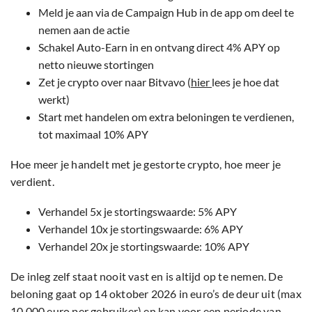
Meld je aan via de Campaign Hub in de app om deel te
nemen aan de actie
Schakel Auto-Earn in en ontvang direct 4% APY op
netto nieuwe stortingen
Zet je crypto over naar Bitvavo (
hier
lees je hoe dat
werkt)
Start met handelen om extra beloningen te verdienen,
tot maximaal 10% APY
Hoe meer je handelt met je gestorte crypto, hoe meer je
verdient.
Verhandel 5x je stortingswaarde: 5% APY
Verhandel 10x je stortingswaarde: 6% APY
Verhandel 20x je stortingswaarde: 10% APY
De inleg zelf staat nooit vast en is altijd op te nemen. De
beloning gaat op 14 oktober 2026 in euro’s de deur uit (max
10.000 euro per gebruiker) en kan voor een periode van