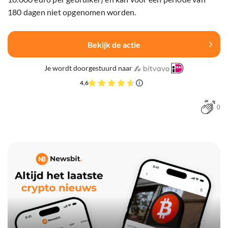
180 dagen niet opgenomen worden.
Bekijk de actie
Je wordt doorgestuurd naar
4,6
0