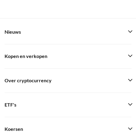
Nieuws
Kopen en verkopen
Over cryptocurrency
ETF's
Koersen