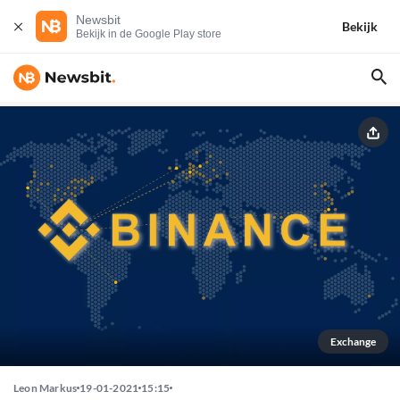
Newsbit
Bekijk
Bekijk in de Google Play store
Exchange
Leon Markus
19-01-2021
15:15