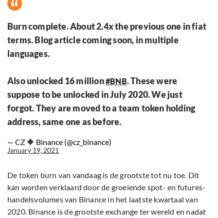
Burn complete. About 2.4x the previous one in fiat
terms. Blog article coming soon, in multiple
languages.
Also unlocked 16 million
. These were
#BNB
suppose to be unlocked in July 2020. We just
forgot. They are moved to a team token holding
address, same one as before.
— CZ 🔶 Binance (@cz_binance)
January 19, 2021
De token burn van vandaag is de grootste tot nu toe. Dit
kan worden verklaard door de groeiende spot- en futures-
handelsvolumes van Binance in het laatste kwartaal van
2020. Binance is de grootste exchange ter wereld en nadat