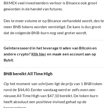
BitMEX veel investeerders verloor is Binance ook groot
geworden in de handel van futures.
Des te meer volume er op Binance verhandeld wordt, des te
meer BNB tokens worden vernietigd. De kans is dus groot
dat de volgende BNB-burn nog veel groter wordt.
Geïnteresseerd in het leverage traden van Bitcoin en
andere crypto?
Klik hier
en maak een account aan op
Bybit.
BNB bereikt All Time High
Op het moment van schrijven ligt de prijs van 1 BNB token
rond de $44,40. Eerder vandaag werd er zelfs even een
nieuwe All Time High van $47,10 bereikt. De token burn
heeft absoluut een positieve invloed gehad op de
koersverloop.