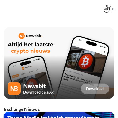
0
Exchange Nieuws
Trump Media trekt zich terug uit grote