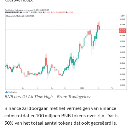
BNB bereikt All TIme High – Bron: Tradingview
Binance zal doorgaan met het vernietigen van Binance
coins totdat er 100 miljoen BNB tokens over zijn. Dat is
50% van het totaal aantal tokens dat ooit gecreëerd is.