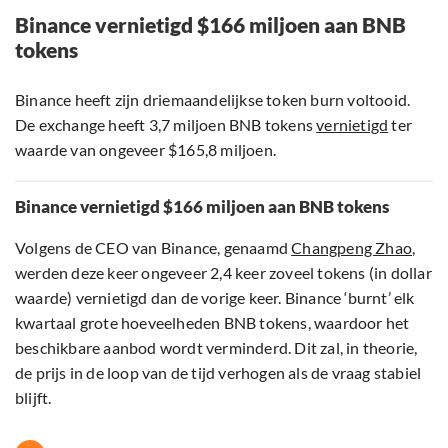
Binance vernietigd $166 miljoen aan BNB
tokens
Binance heeft zijn driemaandelijkse token burn voltooid.
De exchange heeft 3,7 miljoen BNB tokens
vernietigd
ter
waarde van ongeveer $165,8 miljoen.
Binance vernietigd $166 miljoen aan BNB tokens
Volgens de CEO van Binance, genaamd
Changpeng Zhao
,
werden deze keer ongeveer 2,4 keer zoveel tokens (in dollar
waarde) vernietigd dan de vorige keer. Binance ‘burnt’ elk
kwartaal grote hoeveelheden BNB tokens, waardoor het
beschikbare aanbod wordt verminderd. Dit zal, in theorie,
de prijs in de loop van de tijd verhogen als de vraag stabiel
blijft.