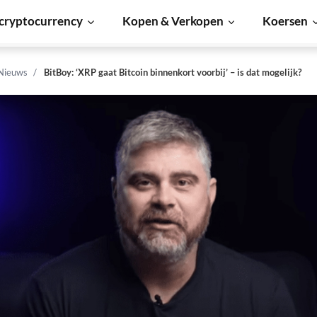
cryptocurrency
Kopen & Verkopen
Koersen
 Nieuws
BitBoy: ‘XRP gaat Bitcoin binnenkort voorbij’ – is dat mogelijk?