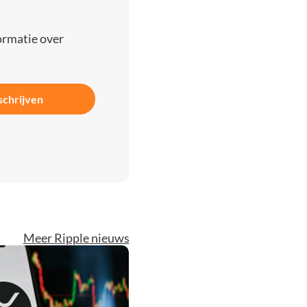
ormatie over
schrijven
Meer Ripple nieuws