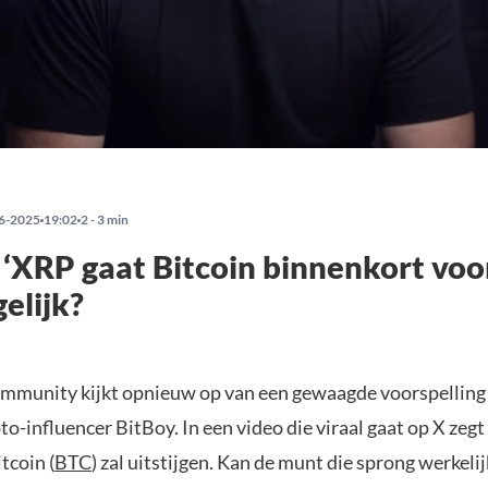
6-2025
19:02
2 - 3 min
 ‘XRP gaat Bitcoin binnenkort voorb
elijk?
mmunity kijkt opnieuw op van een gewaagde voorspelling
o-influencer BitBoy. In een video die viraal gaat op X zegt 
tcoin (
BTC
) zal uitstijgen. Kan de munt die sprong werkelij