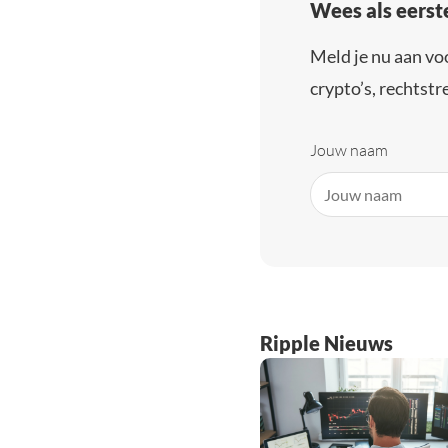
Wees als eerst
Meld je nu aan vo
crypto’s, rechtstre
Jouw naam
Ripple Nieuws