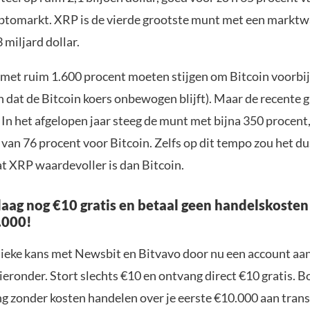
yptomarkt. XRP is de vierde grootste munt met een markt
miljard dollar.
met ruim 1.600 procent moeten stijgen om Bitcoin voorbij 
dat de Bitcoin koers onbewogen blijft). Maar de recente gr
 In het afgelopen jaar steeg de munt met bijna 350 procent
van 76 procent voor Bitcoin. Zelfs op dit tempo zou het du
t XRP waardevoller is dan Bitcoin.
aag nog €10 gratis en betaal geen handelskosten
.000!
nieke kans met Newsbit en Bitvavo door nu een account aa
ieronder. Stort slechts €10 en ontvang direct €10 gratis. 
ng zonder kosten handelen over je eerste €10.000 aan trans