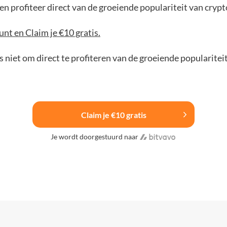
n profiteer direct van de groeiende populariteit van crypt
nt en Claim je €10 gratis.
 niet om direct te profiteren van de groeiende popularitei
Claim je €10 gratis
Je wordt doorgestuurd naar