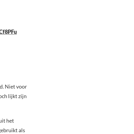
NCf8PFu
d. Niet voor
h lijkt zijn
it het
ebruikt als