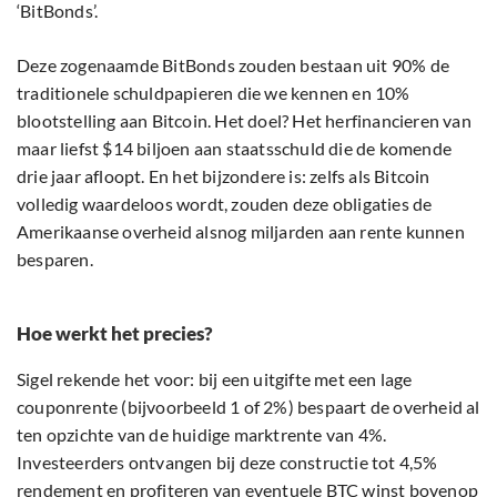
‘BitBonds’.
Deze zogenaamde BitBonds zouden bestaan uit 90% de
traditionele schuldpapieren die we kennen en 10%
blootstelling aan Bitcoin. Het doel? Het herfinancieren van
maar liefst $14 biljoen aan staatsschuld die de komende
drie jaar afloopt. En het bijzondere is: zelfs als Bitcoin
volledig waardeloos wordt, zouden deze obligaties de
Amerikaanse overheid alsnog miljarden aan rente kunnen
besparen.
Hoe werkt het precies?
Sigel rekende het voor: bij een uitgifte met een lage
couponrente (bijvoorbeeld 1 of 2%) bespaart de overheid al
ten opzichte van de huidige marktrente van 4%.
Investeerders ontvangen bij deze constructie tot 4,5%
rendement en profiteren van eventuele BTC winst bovenop