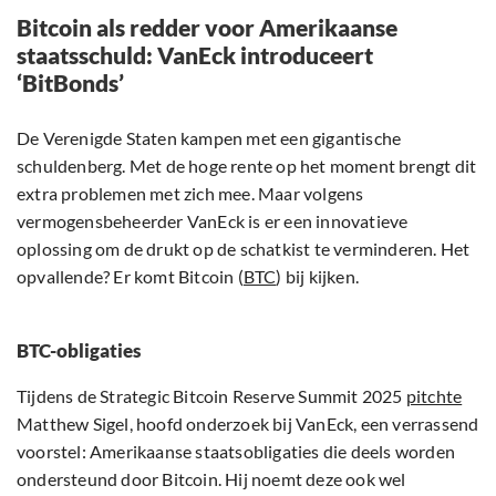
Bitcoin als redder voor Amerikaanse
staatsschuld: VanEck introduceert
‘BitBonds’
De Verenigde Staten kampen met een gigantische
schuldenberg. Met de hoge rente op het moment brengt dit
extra problemen met zich mee. Maar volgens
vermogensbeheerder VanEck is er een innovatieve
oplossing om de drukt op de schatkist te verminderen. Het
opvallende? Er komt Bitcoin (
BTC
) bij kijken.
BTC-obligaties
Tijdens de Strategic Bitcoin Reserve Summit 2025
pitchte
Matthew Sigel, hoofd onderzoek bij VanEck, een verrassend
voorstel: Amerikaanse staatsobligaties die deels worden
ondersteund door Bitcoin. Hij noemt deze ook wel