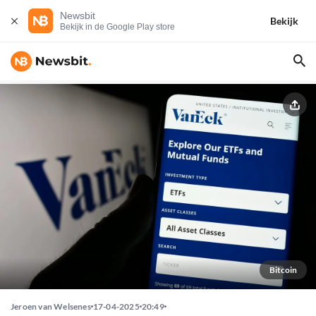
Newsbit
Bekijk
Bekijk in de Google Play store
Bitcoin
Jeroen van Welsenes
17-04-2025
20:49