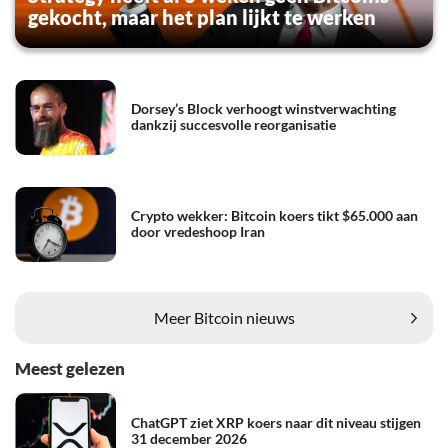
gekocht, maar het plan lijkt te werken
Dorsey’s Block verhoogt winstverwachting
dankzij succesvolle reorganisatie
Crypto wekker: Bitcoin koers tikt $65.000 aan
door vredeshoop Iran
Meer Bitcoin nieuws
Meest gelezen
ChatGPT ziet XRP koers naar dit niveau stijgen
31 december 2026