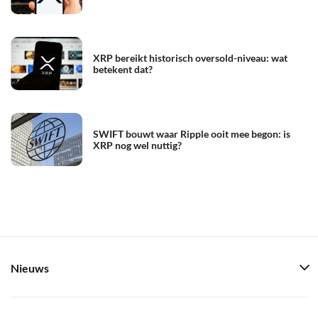
XRP bereikt historisch oversold-niveau: wat
betekent dat?
SWIFT bouwt waar Ripple ooit mee begon: is
XRP nog wel nuttig?
Nieuws