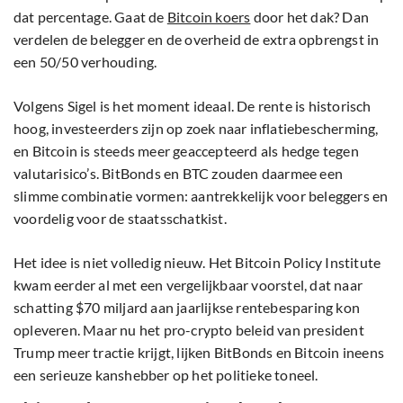
dat percentage. Gaat de
Bitcoin koers
door het dak? Dan
verdelen de belegger en de overheid de extra opbrengst in
een 50/50 verhouding.
Volgens Sigel is het moment ideaal. De rente is historisch
hoog, investeerders zijn op zoek naar inflatiebescherming,
en Bitcoin is steeds meer geaccepteerd als hedge tegen
valutarisico’s. BitBonds en BTC zouden daarmee een
slimme combinatie vormen: aantrekkelijk voor beleggers en
voordelig voor de staatsschatkist.
Het idee is niet volledig nieuw. Het Bitcoin Policy Institute
kwam eerder al met een vergelijkbaar voorstel, dat naar
schatting $70 miljard aan jaarlijkse rentebesparing kon
opleveren. Maar nu het pro-crypto beleid van president
Trump meer tractie krijgt, lijken BitBonds en Bitcoin ineens
een serieuze kanshebber op het politieke toneel.