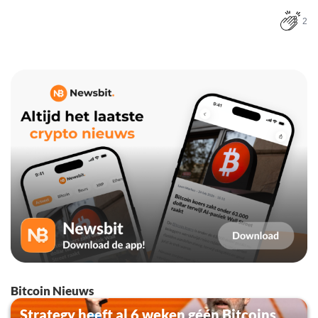
2
Bitcoin Nieuws
Strategy heeft al 6 weken géén Bitcoins