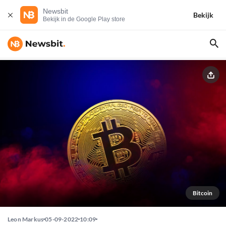
Newsbit
Bekijk
Bekijk in de Google Play store
Bitcoin
Leon Markus
05-09-2022
10:09