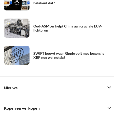
betekent dat?
Oud-ASML’er helpt China aan cruciale EUV-
lichtbron
SWIFT bouwt waar Ripple ooit mee begon: is
XRP nog wel nuttig?
Nieuws
Kopen en verkopen