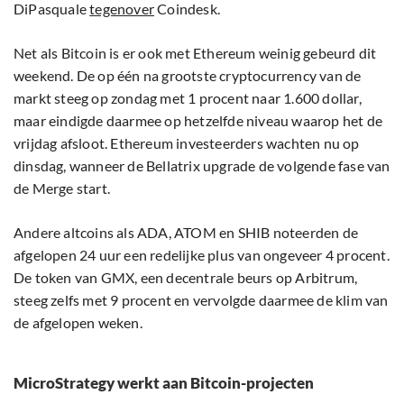
DiPasquale
tegenover
Coindesk.
Net als Bitcoin is er ook met Ethereum weinig gebeurd dit
weekend. De op één na grootste cryptocurrency van de
markt steeg op zondag met 1 procent naar 1.600 dollar,
maar eindigde daarmee op hetzelfde niveau waarop het de
vrijdag afsloot. Ethereum investeerders wachten nu op
dinsdag, wanneer de Bellatrix upgrade de volgende fase van
de Merge start.
Andere altcoins als ADA, ATOM en SHIB noteerden de
afgelopen 24 uur een redelijke plus van ongeveer 4 procent.
De token van GMX, een decentrale beurs op Arbitrum,
steeg zelfs met 9 procent en vervolgde daarmee de klim van
de afgelopen weken.
MicroStrategy werkt aan Bitcoin-projecten