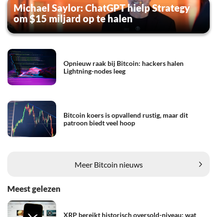
Michael Saylor: ChatGPT hielp Strategy
om $15 miljard op te halen
Opnieuw raak bij Bitcoin: hackers halen
Lightning-nodes leeg
Bitcoin koers is opvallend rustig, maar dit
patroon biedt veel hoop
Meer Bitcoin nieuws
Meest gelezen
XRP bereikt historisch oversold-niveau: wat