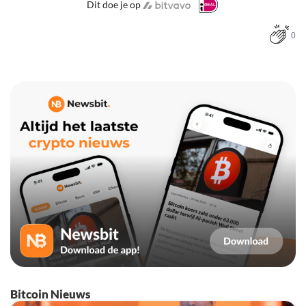
Dit doe je op
0
Bitcoin Nieuws