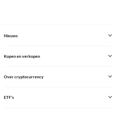
Nieuws
Kopen en verkopen
Over cryptocurrency
ETF's