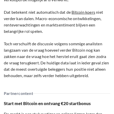
Dat betekent niet automatisch dat de
Bitcoin koers
niet
verder kan dalen. Macro-economische ontwikkelingen,
renteverwachtingen en marktsentiment blijven een
belangrijke rol spelen.
Toch verschuift de discussie volgens sommige analisten
langzaam van de vraag hoeveel verder Bitcoin nog kan
zakken naar de vraag hoe het herstel eruit gaat zien zodra
de vraag terugkeert. De huidige data laat in ieder geval zien
dat de meest overtuigde beleggers hun positie niet alleen
behouden, maar zelfs verder hebben uitgebreid.
Partnercontent
Start met Bitcoin en ontvang €20 startbonus
De markt is een stuk rustiger en prijzen liggen lager dan