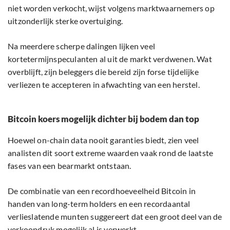
niet worden verkocht, wijst volgens marktwaarnemers op
uitzonderlijk sterke overtuiging.
Na meerdere scherpe dalingen lijken veel
kortetermijnspeculanten al uit de markt verdwenen. Wat
overblijft, zijn beleggers die bereid zijn forse tijdelijke
verliezen te accepteren in afwachting van een herstel.
Bitcoin koers mogelijk dichter bij bodem dan top
Hoewel on-chain data nooit garanties biedt, zien veel
analisten dit soort extreme waarden vaak rond de laatste
fases van een bearmarkt ontstaan.
De combinatie van een recordhoeveelheid Bitcoin in
handen van long-term holders en een recordaantal
verlieslatende munten suggereert dat een groot deel van de
verkoopdruk mogelijk al is verwerkt.