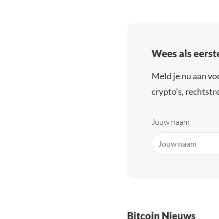
Wees als eerst
Meld je nu aan vo
crypto’s, rechtstre
Jouw naam
Bitcoin Nieuws