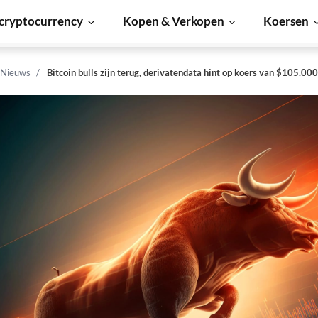
cryptocurrency
Kopen & Verkopen
Koersen
 Nieuws
Bitcoin bulls zijn terug, derivatendata hint op koers van $105.000