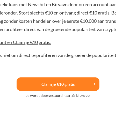
nieke kans met Newsbit en Bitvavo door nu een account aa
ieronder. Stort slechts €10 en ontvang direct €10 gratis. 
ng zonder kosten handelen over je eerste €10.000 aan trans
n profiteer direct van de groeiende populariteit van crypt
nt en Claim je €10 gratis.
 niet om direct te profiteren van de groeiende popularitei
Claim je €10 gratis
Je wordt doorgestuurd naar