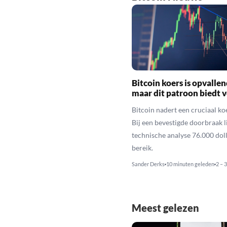
Bitcoin koers is opvallen
maar dit patroon biedt 
Bitcoin nadert een cruciaal ko
Bij een bevestigde doorbraak l
technische analyse 76.000 dol
bereik.
Sander Derks
10 minuten geleden
2 – 
Meest gelezen