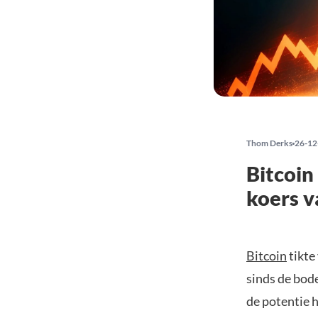
Thom Derks
26-12
Bitcoin
koers 
Bitcoin
tikte
sinds de bod
de potentie 