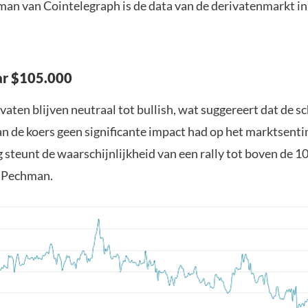
an van Cointelegraph is de data van de derivatenmarkt in 
ar $105.000
vaten blijven neutraal tot bullish, wat suggereert dat de s
van de koers geen significante impact had op het marktsent
 steunt de waarschijnlijkheid van een rally tot boven de 1
s Pechman.