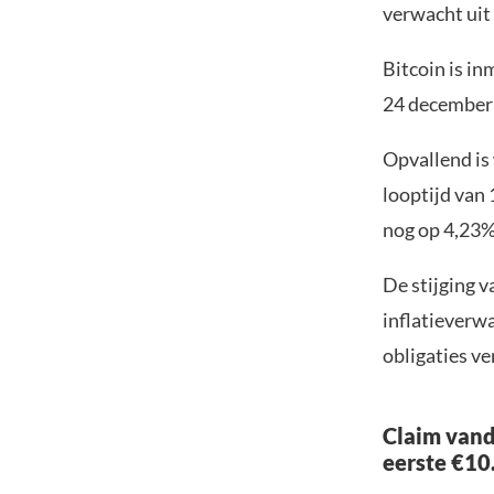
verwacht uit
Bitcoin is in
24 december 
Opvallend is
looptijd van 
nog op 4,23%
De stijging v
inflatieverw
obligaties v
Claim vand
eerste €10