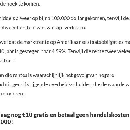
 de hoek te komen.
middels alweer op bijna 100.000 dollar gekomen, terwijl d
alweer hersteld was van zijn verliezen.
 wel dat de marktrente op Amerikaanse staatsobligaties m
10 jaar is gestegen naar 4,59%. Terwijl die rente twee wek
 stond.
an die rentes is waarschijnlijk het gevolg van hogere
achtingen of stijgende overheidsschulden, die de waarde v
erminderen.
aag nog €10 gratis en betaal geen handelskosten
.000!