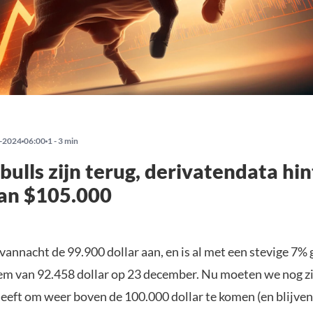
-2024
06:00
1 - 3 min
 bulls zijn terug, derivatendata hin
van $105.000
 vannacht de 99.900 dollar aan, en is al met een stevige 7%
em van 92.458 dollar op 23 december. Nu moeten we nog zi
heeft om weer boven de 100.000 dollar te komen (en blijven