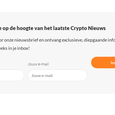
e op de hoogte van het laatste Crypto Nieuws
or onze nieuwsbrief en ontvang exclusieve, diepgaande inf
eks in je inbox!
In
Jouw e-mail