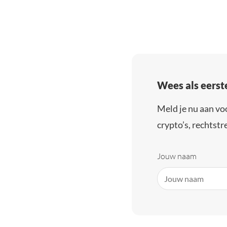
Wees als eerst
Meld je nu aan vo
crypto’s, rechtstre
Jouw naam