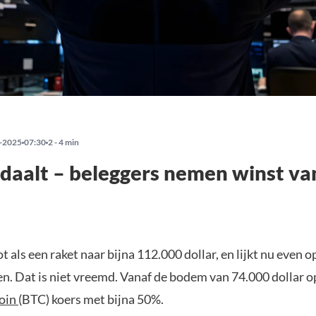
-2025
07:30
2 - 4 min
 daalt – beleggers nemen winst va
t als een raket naar bijna 112.000 dollar, en lijkt nu even 
. Dat is niet vreemd. Vanaf de bodem van 74.000 dollar op
coin
(BTC) koers met bijna 50%.