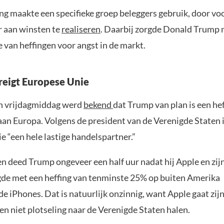
ing maakte een specifieke groep beleggers gebruik, door vo
r aan winsten te
realiseren
. Daarbij zorgde Donald Trump 
 van heffingen voor angst in de markt.
eigt Europese Unie
an vrijdagmiddag werd
bekend
dat Trump van plan is een he
aan Europa. Volgens de president van de Verenigde Staten 
 “een hele lastige handelspartner.”
en deed Trump ongeveer een half uur nadat hij Apple en zi
de met een heffing van tenminste 25% op buiten Amerika
 iPhones. Dat is natuurlijk onzinnig, want Apple gaat zijn
n niet plotseling naar de Verenigde Staten halen.