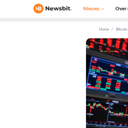
Nieuws
Over 
Home
Bitcoin