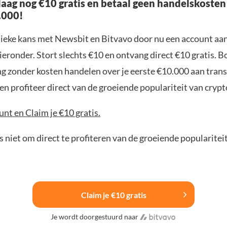
aag nog €10 gratis en betaal geen handelskosten
.000!
nieke kans met Newsbit en Bitvavo door nu een account aa
ieronder. Stort slechts €10 en ontvang direct €10 gratis. 
ng zonder kosten handelen over je eerste €10.000 aan trans
n profiteer direct van de groeiende populariteit van crypt
nt en Claim je €10 gratis.
 niet om direct te profiteren van de groeiende popularitei
Claim je €10 gratis
Je wordt doorgestuurd naar