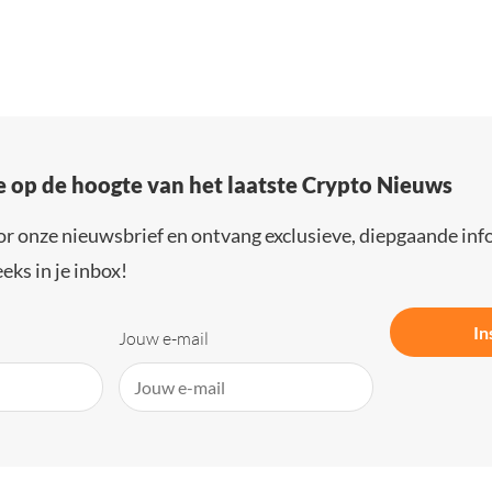
e op de hoogte van het laatste Crypto Nieuws
or onze nieuwsbrief en ontvang exclusieve, diepgaande inf
eks in je inbox!
In
Jouw e-mail