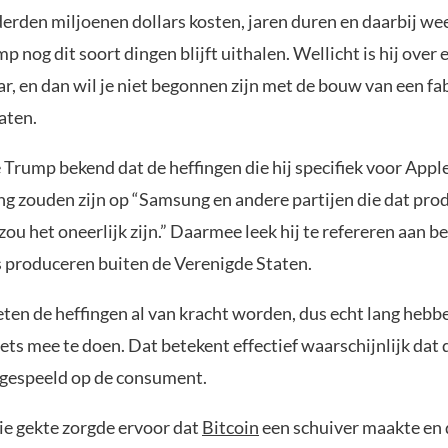
erden miljoenen dollars kosten, jaren duren en daarbij w
p nog dit soort dingen blijft uithalen. Wellicht is hij over 
, en dan wil je niet begonnen zijn met de bouw van een fab
aten.
 Trump bekend dat de heffingen die hij specifiek voor Appl
ng zouden zijn op “Samsung en andere partijen die dat pro
ou het oneerlijk zijn.” Daarmee leek hij te refereren aan be
produceren buiten de Verenigde Staten.
eten de heffingen al van kracht worden, dus echt lang hebb
iets mee te doen. Dat betekent effectief waarschijnlijk dat 
gespeeld op de consument.
ie gekte zorgde ervoor dat
Bitcoin
een schuiver maakte en 